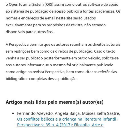
o Open Journal Sistem (OJS) assim como outros software de apoio
ao sistema de publicação de acesso público a fontes acadêmicas. Os
nomes e endereços de e-mail neste site serão usados
exclusivamente para os propósitos da revista, não estando
disponíveis para outros fins.
A Perspectiva permite que os autores retenham os direitos autorais
sem restrições bem como os direitos de publicação. Caso o texto
venha a ser publicado posteriormente em outro veículo, solicita-se
aos autores informar que o mesmo foi originalmente publicado
como artigo na revista Perspectiva, bem como citar as referências
bibliográficas completas dessa publicação.
Artigos mais lidos pelo mesmo(s) autor(es)
Fernando Azevedo, Angela Balça, Moisés Selfa Sastre,
Os conflitos bélicos e a criança na literatura infantil
,
Perspectiva: v. 35 n. 4 (2017): Filosofia, Arte e