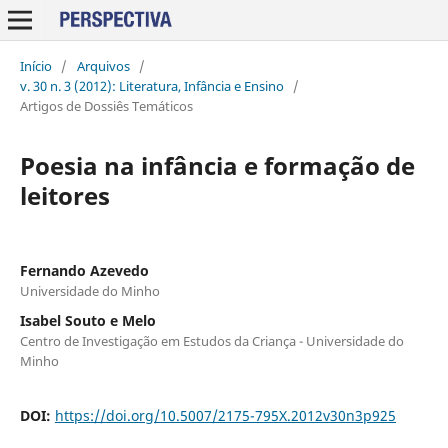
Início
/
Arquivos
/
v. 30 n. 3 (2012): Literatura, Infância e Ensino
/
Artigos de Dossiês Temáticos
Poesia na infância e formação de
leitores
Fernando Azevedo
Universidade do Minho
Isabel Souto e Melo
Centro de Investigação em Estudos da Criança - Universidade do
Minho
DOI:
https://doi.org/10.5007/2175-795X.2012v30n3p925