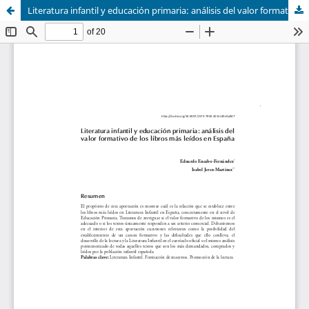
Literatura infantil y educación primaria: análisis del valor formativo de los libros más leídos en España