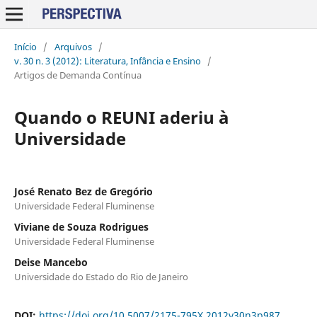
Início
/
Arquivos
/
v. 30 n. 3 (2012): Literatura, Infância e Ensino
/
Artigos de Demanda Contínua
Quando o REUNI aderiu à
Universidade
José Renato Bez de Gregório
Universidade Federal Fluminense
Viviane de Souza Rodrigues
Universidade Federal Fluminense
Deise Mancebo
Universidade do Estado do Rio de Janeiro
DOI:
https://doi.org/10.5007/2175-795X.2012v30n3p987