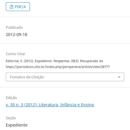
PDF/A
Publicado
2012-09-18
Como Citar
Editorial, E. (2012). Expediente.
Perspectiva
,
30
(3). Recuperado de
https://periodicos.ufsc.br/index.php/perspectiva/article/view/28777
Fomatos de Citação
Edição
v. 30 n. 3 (2012): Literatura, Infância e Ensino
Seção
Expediente