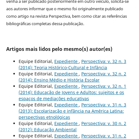
venha a ser publicado posteriormente em outro veículo, solicita-se
aos autores informar que o mesmo foi originalmente publicado
como artigo na revista Perspectiva, bem como citar as referências
bibliográficas completas dessa publicação.
Artigos mais lidos pelo mesmo(s) autor(es)
Equipe Editorial,
Expediente
,
Perspectiva: v. 32 n. 3
(2014): Teoria Histórico-Cultural e Infância
Equipe Editorial,
Expediente
,
Perspectiva: v. 32 n. 2
(2014): Ensino Médio e História Escolar
Equipe Editorial,
Expediente
,
Perspectiva: v. 32 n. 1
(2014): Educação de Jovens e Adultos: sujeitos e os
espaços de mediações educativas
Equipe Editorial,
Expediente
,
Perspectiva: v. 31 n. 3
(2013): Escolarização e infância na América Latina:
perspectivas etnológicas
Equipe Editorial,
Expediente
,
Perspectiva: v. 30 n. 2
(2012): Educação Ambiental
Equipe Editorial,
Expediente
,
Perspectiva: v. 31 n. 2