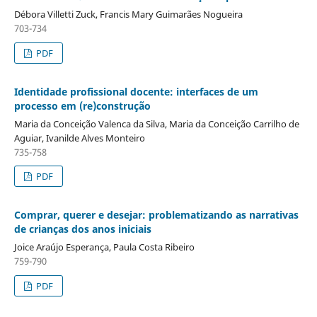
Débora Villetti Zuck, Francis Mary Guimarães Nogueira
703-734
PDF
Identidade profissional docente: interfaces de um
processo em (re)construção
Maria da Conceição Valenca da Silva, Maria da Conceição Carrilho de
Aguiar, Ivanilde Alves Monteiro
735-758
PDF
Comprar, querer e desejar: problematizando as narrativas
de crianças dos anos iniciais
Joice Araújo Esperança, Paula Costa Ribeiro
759-790
PDF