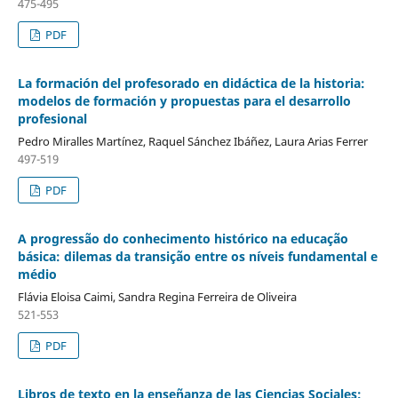
475-495
PDF
La formación del profesorado en didáctica de la historia:
modelos de formación y propuestas para el desarrollo
profesional
Pedro Miralles Martínez, Raquel Sánchez Ibáñez, Laura Arias Ferrer
497-519
PDF
A progressão do conhecimento histórico na educação
básica: dilemas da transição entre os níveis fundamental e
médio
Flávia Eloisa Caimi, Sandra Regina Ferreira de Oliveira
521-553
PDF
Libros de texto en la enseñanza de las Ciencias Sociales: