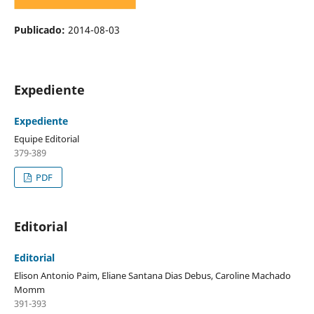
Publicado:
2014-08-03
Expediente
Expediente
Equipe Editorial
379-389
PDF
Editorial
Editorial
Elison Antonio Paim, Eliane Santana Dias Debus, Caroline Machado
Momm
391-393