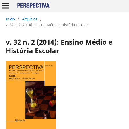
Início
/
Arquivos
/
v. 32 n. 2 (2014): Ensino Médio e História Escolar
v. 32 n. 2 (2014): Ensino Médio e
História Escolar