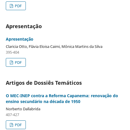
PDF
Apresentação
Apresentação
Claricia Otto, Flávia Eloisa Caimi, Mônica Martins da Silva
395-404
PDF
Artigos de Dossiês Temáticos
O MEC-INEP contra a Reforma Capanema: renovação do
ensino secundário na década de 1950
Norberto Dallabrida
407-427
PDF