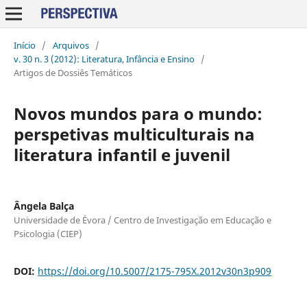
Início
/
Arquivos
/
v. 30 n. 3 (2012): Literatura, Infância e Ensino
/
Artigos de Dossiês Temáticos
Novos mundos para o mundo:
perspetivas multiculturais na
literatura infantil e juvenil
Ângela Balça
Universidade de Évora / Centro de Investigação em Educação e
Psicologia (CIEP)
DOI:
https://doi.org/10.5007/2175-795X.2012v30n3p909