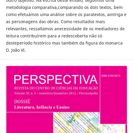
outro objetivo. Na escrita deste ensaio, seguimos uma
metodologia comparativa,comparando os dois textos, bem
como efetuámos uma análise sobre os paratextos, aintriga e
as personagens das obras. Como resultados mais
relevantes, ressaltamos anecessidade de os mediadores de
leitura contribuírem para a redescoberta não só
desteperíodo histórico mas também da figura do monarca
D. João VI.