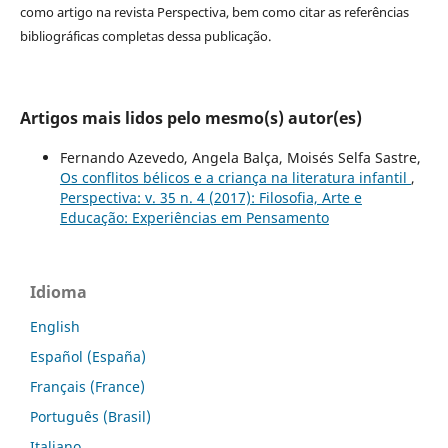
como artigo na revista Perspectiva, bem como citar as referências
bibliográficas completas dessa publicação.
Artigos mais lidos pelo mesmo(s) autor(es)
Fernando Azevedo, Angela Balça, Moisés Selfa Sastre,
Os conflitos bélicos e a criança na literatura infantil
,
Perspectiva: v. 35 n. 4 (2017): Filosofia, Arte e
Educação: Experiências em Pensamento
Idioma
English
Español (España)
Français (France)
Português (Brasil)
Italiano