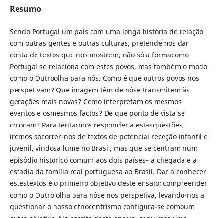
Resumo
Sendo Portugal um país com uma longa história de relação
com outras gentes e outras culturas, pretendemos dar
conta de textos que nos mostrem, não só a formacomo
Portugal se relaciona com estes povos, mas também o modo
como o Outroolha para nós. Como é que outros povos nos
perspetivam? Que imagem têm de nóse transmitem às
gerações mais novas? Como interpretam os mesmos
eventos e osmesmos factos? De que ponto de vista se
colocam? Para tentarmos responder a estasquestões,
iremos socorrer-nos de textos de potencial receção infantil e
juvenil, vindosa lume no Brasil, mas que se centram num
episódio histórico comum aos dois países– a chegada e a
estadia da família real portuguesa ao Brasil. Dar a conhecer
estestextos é o primeiro objetivo deste ensaio; compreender
como o Outro olha para nóse nos perspetiva, levando-nos a
questionar o nosso etnocentrismo configura-se comoum