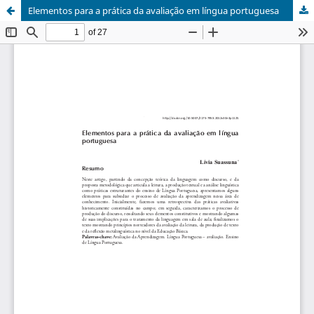
Elementos para a prática da avaliação em língua portuguesa