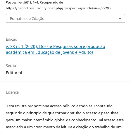
Perspectiva
,
38
(1), 1–4. Recuperado de
https://periodicos.ufsc.br/index.php/perspectiva/article/view/72290
Fomatos de Citação
Edição
v. 38 n. 1 (2020): Dossiê Pesquisas sobre produção
acadêmica em Educação de Jovens e Adultos
Seção
Editorial
Licença
Esta revista proporciona acesso público a todo seu conteúdo,
seguindo o princípio de que tornar gratuito o acesso a pesquisas
gera um maior intercâmbio global de conhecimento. Tal acesso está
associado a um crescimento da leitura e citação do trabalho de um