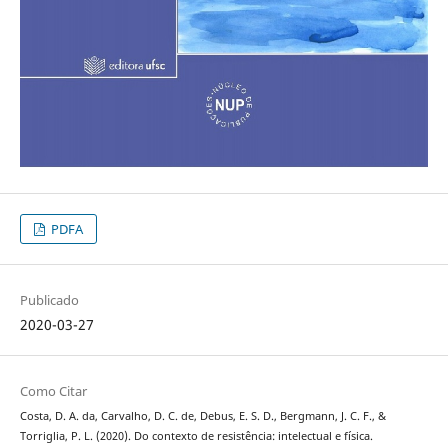
PDFA
Publicado
2020-03-27
Como Citar
Costa, D. A. da, Carvalho, D. C. de, Debus, E. S. D., Bergmann, J. C. F., &
Torriglia, P. L. (2020). Do contexto de resistência: intelectual e física.