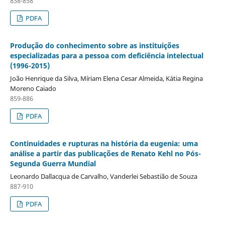
838-858
PDFA
Produção do conhecimento sobre as instituições
especializadas para a pessoa com deficiência intelectual
(1996-2015)
João Henrique da Silva, Míriam Elena Cesar Almeida, Kátia Regina
Moreno Caiado
859-886
PDFA
Continuidades e rupturas na história da eugenia: uma
análise a partir das publicações de Renato Kehl no Pós-
Segunda Guerra Mundial
Leonardo Dallacqua de Carvalho, Vanderlei Sebastião de Souza
887-910
PDFA