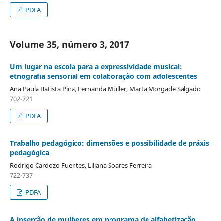
PDFA
Volume 35, número 3, 2017
Um lugar na escola para a expressividade musical:
etnografia sensorial em colaboração com adolescentes
Ana Paula Batista Pina, Fernanda Müller, Marta Morgade Salgado
702-721
PDFA
Trabalho pedagógico: dimensões e possibilidade de práxis
pedagógica
Rodrigo Cardozo Fuentes, Liliana Soares Ferreira
722-737
PDFA
A inserção de mulheres em programa de alfabetização