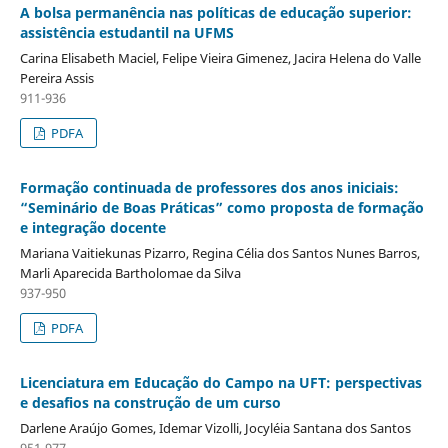
A bolsa permanência nas políticas de educação superior:
assistência estudantil na UFMS
Carina Elisabeth Maciel, Felipe Vieira Gimenez, Jacira Helena do Valle
Pereira Assis
911-936
PDFA
Formação continuada de professores dos anos iniciais:
“Seminário de Boas Práticas” como proposta de formação
e integração docente
Mariana Vaitiekunas Pizarro, Regina Célia dos Santos Nunes Barros,
Marli Aparecida Bartholomae da Silva
937-950
PDFA
Licenciatura em Educação do Campo na UFT: perspectivas
e desafios na construção de um curso
Darlene Araújo Gomes, Idemar Vizolli, Jocyléia Santana dos Santos
951-977