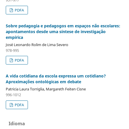
PDFA
Sobre pedagogia e pedagogos em espaços não escolares:
apontamentos desde uma síntese de investigação
empírica
José Leonardo Rolim de Lima Severo
978-995
PDFA
A vida cotidiana da escola expressa um cotidiano?
Aproximações ontológicas em debate
Patricia Laura Torriglia, Margareth Feiten Cisne
996-1012
PDFA
Idioma