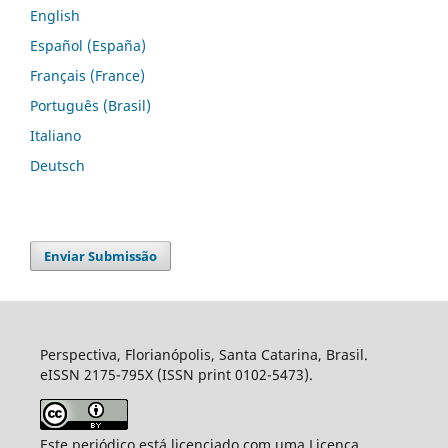
English
Español (España)
Français (France)
Português (Brasil)
Italiano
Deutsch
Enviar Submissão
Perspectiva, Florianópolis, Santa Catarina, Brasil.
eISSN 2175-795X (ISSN print 0102-5473).
Este periódico está licenciado com uma Licença