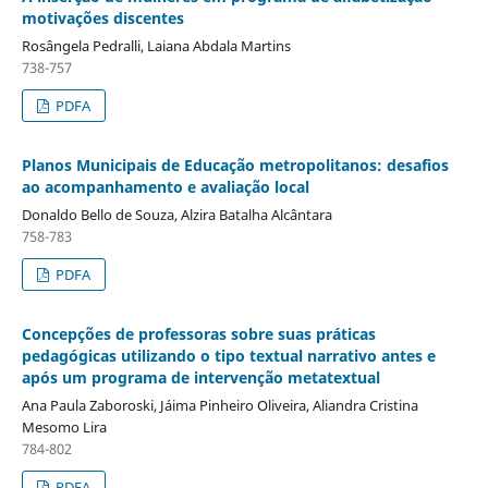
motivações discentes
Rosângela Pedralli, Laiana Abdala Martins
738-757
PDFA
Planos Municipais de Educação metropolitanos: desafios
ao acompanhamento e avaliação local
Donaldo Bello de Souza, Alzira Batalha Alcântara
758-783
PDFA
Concepções de professoras sobre suas práticas
pedagógicas utilizando o tipo textual narrativo antes e
após um programa de intervenção metatextual
Ana Paula Zaboroski, Jáima Pinheiro Oliveira, Aliandra Cristina
Mesomo Lira
784-802
PDFA