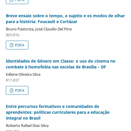
Breve ensaio sobre o tempo, o sujeito e os modos de olhar
para a história: Foucault e Cortázar
Bruno Pastoriza, José Claudio Del Pino
803-816
PDFA
Identidades de Gênero em Classe: o uso do cinema no
combate à homofobia nas escolas de Brasília – DF
Edlene Oliveira Silva
817-837
PDFA
Entre percursos formativos e comunidades de
aprendentes: políticas curriculares para a educação
integral no Brasil
Roberto Rafael Dias Silva