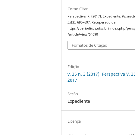
Como Citar
Perspectiva, R. (2017). Expediente.
Perspect
35
(3), 690–697. Recuperado de
https://periodicos.ufsc.br/index.php/pers
/article/view/54690
Fomatos de Citação
Edição
v. 35 n. 3 (2017): Perspectiva V. 3
2017
Seção
Expediente
Licença