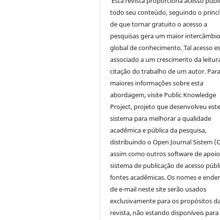
Esta revista proporciona acesso públi
todo seu conteúdo, seguindo o princí
de que tornar gratuito o acesso a
pesquisas gera um maior intercâmbi
global de conhecimento. Tal acesso e
associado a um crescimento da leitur
citação do trabalho de um autor. Par
maiores informações sobre esta
abordagem, visite Public Knowledge
Project, projeto que desenvolveu est
sistema para melhorar a qualidade
acadêmica e pública da pesquisa,
distribuindo o Open Journal Sistem (
assim como outros software de apoio
sistema de publicação de acesso públ
fontes acadêmicas. Os nomes e ende
de e-mail neste site serão usados
exclusivamente para os propósitos d
revista, não estando disponíveis para