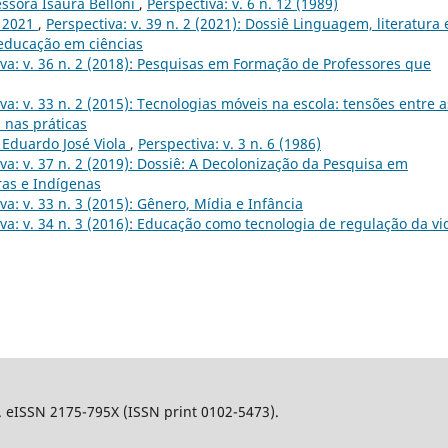
essora Isaura Belloni
,
Perspectiva: v. 6 n. 12 (1989)
, 2021
,
Perspectiva: v. 39 n. 2 (2021): Dossiê Linguagem, literatura 
educação em ciências
va: v. 36 n. 2 (2018): Pesquisas em Formação de Professores que
va: v. 33 n. 2 (2015): Tecnologias móveis na escola: tensões entre a
s nas práticas
. Eduardo José Viola
,
Perspectiva: v. 3 n. 6 (1986)
va: v. 37 n. 2 (2019): Dossiê: A Decolonização da Pesquisa em
ras e Indígenas
va: v. 33 n. 3 (2015): Gênero, Mídia e Infância
va: v. 34 n. 3 (2016): Educação como tecnologia de regulação da vi
l. eISSN 2175-795X (ISSN print 0102-5473).