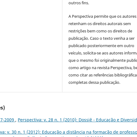
outros fins.
A Perspectiva permite que os autores
retenham os direitos autorais sem
restrições bem como os direitos de
publicação. Caso o texto venha a ser
publicado posteriormente em outro
veículo, solicita-se aos autores inform
que o mesmo foi originalmente publi
como artigo na revista Perspectiva, 
como citar as referências bibliográfica
completas dessa publicação.
s)
07-2009
,
Perspectiva: v. 28 n. 1 (2010): Dossiê - Educação e Diversi
va: v. 30 n. 1 (2012): Educação a distância na formação de profess