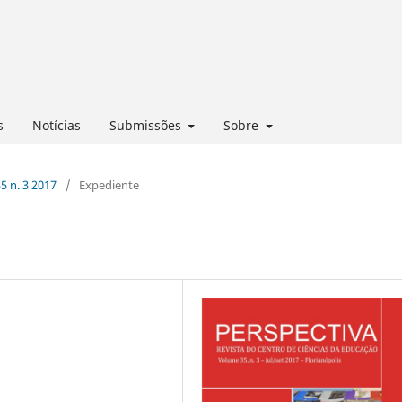
s
Notícias
Submissões
Sobre
35 n. 3 2017
/
Expediente