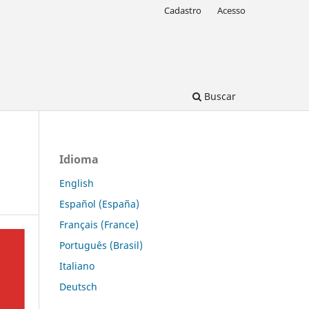
Cadastro
Acesso
Buscar
Idioma
English
Español (España)
Français (France)
Português (Brasil)
Italiano
Deutsch