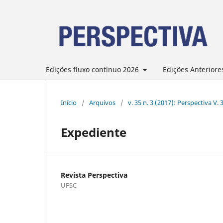
Edições fluxo contínuo 2026
Edições Anteriore
Início
/
Arquivos
/
v. 35 n. 3 (2017): Perspectiva V. 
Expediente
Revista Perspectiva
UFSC