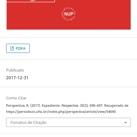
PDFA
Publicado
2017-12-31
Como Citar
Perspectiva, R. (2017). Expediente.
Perspectiva
,
35
(3), 690–697. Recuperado de
https://periodicos.ufsc.br/index.php/perspectiva/article/view/54690
Fomatos de Citação