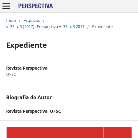
Início
/
Arquivos
/
v. 35 n. 3 (2017): Perspectiva V. 35 n. 3 2017
/
Expediente
Expediente
Revista Perspectiva
UFSC
Biografia do Autor
Revista Perspectiva,
UFSC