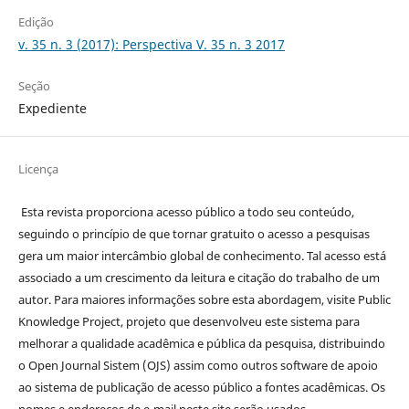
Edição
v. 35 n. 3 (2017): Perspectiva V. 35 n. 3 2017
Seção
Expediente
Licença
Esta revista proporciona acesso público a todo seu conteúdo,
seguindo o princípio de que tornar gratuito o acesso a pesquisas
gera um maior intercâmbio global de conhecimento. Tal acesso está
associado a um crescimento da leitura e citação do trabalho de um
autor. Para maiores informações sobre esta abordagem, visite Public
Knowledge Project, projeto que desenvolveu este sistema para
melhorar a qualidade acadêmica e pública da pesquisa, distribuindo
o Open Journal Sistem (OJS) assim como outros software de apoio
ao sistema de publicação de acesso público a fontes acadêmicas. Os
nomes e endereços de e-mail neste site serão usados