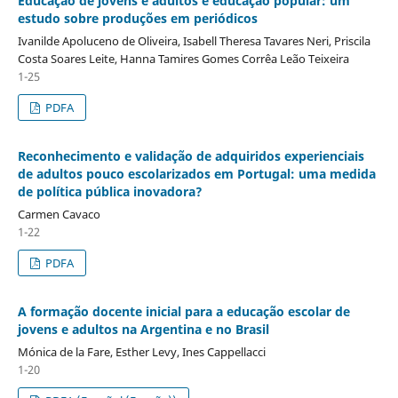
Educação de jovens e adultos e educação popular: um
estudo sobre produções em periódicos
Ivanilde Apoluceno de Oliveira, Isabell Theresa Tavares Neri, Priscila
Costa Soares Leite, Hanna Tamires Gomes Corrêa Leão Teixeira
1-25
PDFA
Reconhecimento e validação de adquiridos experienciais
de adultos pouco escolarizados em Portugal: uma medida
de política pública inovadora?
Carmen Cavaco
1-22
PDFA
A formação docente inicial para a educação escolar de
jovens e adultos na Argentina e no Brasil
Mónica de la Fare, Esther Levy, Ines Cappellacci
1-20