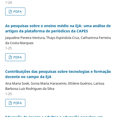
1-24
PDFA
As pesquisas sobre o ensino médio na EJA: uma análise de
artigos da plataforma de periódicos da CAPES
Jaqueline Pereira Ventura, Thays Espindola Cruz, Catharinna Ferreira
da Costa Marques
1-25
PDFA
Contribuições das pesquisas sobre tecnologias e formação
docente no campo da EJA
Ana Maria Soek, Sonia Maria Haracemiv, Ettiène Guérios, Larissa
Barbosa Luiz Rodrigues da Silva
1-25
PDFA