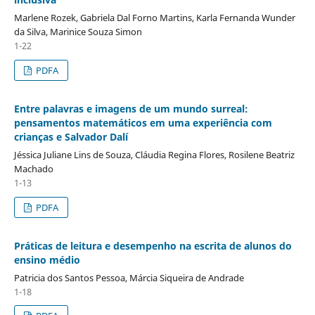
Marlene Rozek, Gabriela Dal Forno Martins, Karla Fernanda Wunder
da Silva, Marinice Souza Simon
1-22
PDFA
Entre palavras e imagens de um mundo surreal:
pensamentos matemáticos em uma experiência com
crianças e Salvador Dalí
Jéssica Juliane Lins de Souza, Cláudia Regina Flores, Rosilene Beatriz
Machado
1-13
PDFA
Práticas de leitura e desempenho na escrita de alunos do
ensino médio
Patricia dos Santos Pessoa, Márcia Siqueira de Andrade
1-18