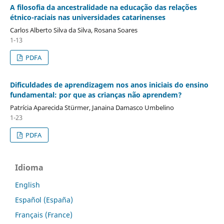
A filosofia da ancestralidade na educação das relações
étnico-raciais nas universidades catarinenses
Carlos Alberto Silva da Silva, Rosana Soares
1-13
PDFA
Dificuldades de aprendizagem nos anos iniciais do ensino
fundamental: por que as crianças não aprendem?
Patrícia Aparecida Stürmer, Janaina Damasco Umbelino
1-23
PDFA
Idioma
English
Español (España)
Français (France)