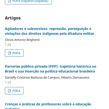
PDFA (Español (España))
Artigos
Agitadores e subversivos: repressão, perseguição e
violações dos direitos indígenas pela ditadura militar
Clovis Antonio Brighenti
1-24
PDFA
Parcerias público-privada (PPP): trajetória histórica no
Brasil e sua inserção na política educacional brasileira
Danielly Cristinne Barbosa de Campos, Alberto Damasceno
1-23
PDFA
Crenças e práticas de professores sobre a educação
inclusiva