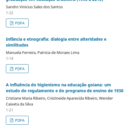
Sandro Vinicius Sales dos Santos
1-22
PDFA
Infância e etnografia: dialogia entre alteridades e
similitudes
Manuela Ferreira, Patricia de Moraes Lima
1-14
PDFA
A influência do higienismo na educação goiana: um
estudo do regulamento e do programa de ensino de 1930
Cristiane Maria Ribeiro, Cristineide Aparecida Ribeiro, Wender
Caixeta da Silva
1-21
PDFA