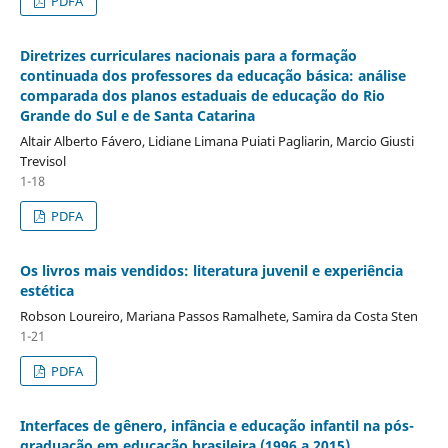
PDFA
Diretrizes curriculares nacionais para a formação
continuada dos professores da educação básica: análise
comparada dos planos estaduais de educação do Rio
Grande do Sul e de Santa Catarina
Altair Alberto Fávero, Lidiane Limana Puiati Pagliarin, Marcio Giusti
Trevisol
1-18
PDFA
Os livros mais vendidos: literatura juvenil e experiência
estética
Robson Loureiro, Mariana Passos Ramalhete, Samira da Costa Sten
1-21
PDFA
Interfaces de gênero, infância e educação infantil na pós-
graduação em educação brasileira (1996 a 2015)