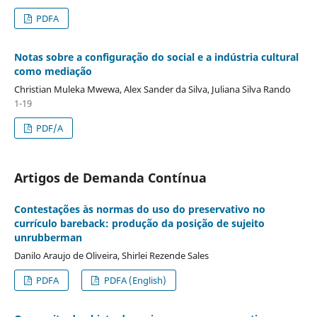
PDFA
Notas sobre a configuração do social e a indústria cultural
como mediação
Christian Muleka Mwewa, Alex Sander da Silva, Juliana Silva Rando
1-19
PDF/A
Artigos de Demanda Contínua
Contestações às normas do uso do preservativo no
currículo bareback: produção da posição de sujeito
unrubberman
Danilo Araujo de Oliveira, Shirlei Rezende Sales
PDFA
PDFA (English)