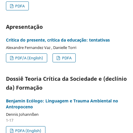
PDFA
Apresentação
Crítica do presente, crítica da educação: tentativas
Alexandre Fernandez Vaz , Danielle Torri
PDF/A (English)
PDFA
Dossiê Teoria Crítica da Sociedade e (declínio
da) Formação
Benjamin Ecólogo: Linguagem e Trauma Ambiental no
Antropoceno
Dennis Johannßen
1-17
PDFA (English)