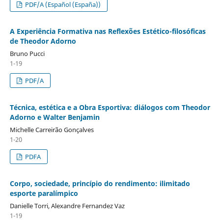
PDF/A (Español (España))
A Experiência Formativa nas Reflexões Estético-filosóficas
de Theodor Adorno
Bruno Pucci
1-19
PDF/A
Técnica, estética e a Obra Esportiva: diálogos com Theodor
Adorno e Walter Benjamin
Michelle Carreirão Gonçalves
1-20
PDFA
Corpo, sociedade, princípio do rendimento: ilimitado
esporte paralímpico
Danielle Torri, Alexandre Fernandez Vaz
1-19