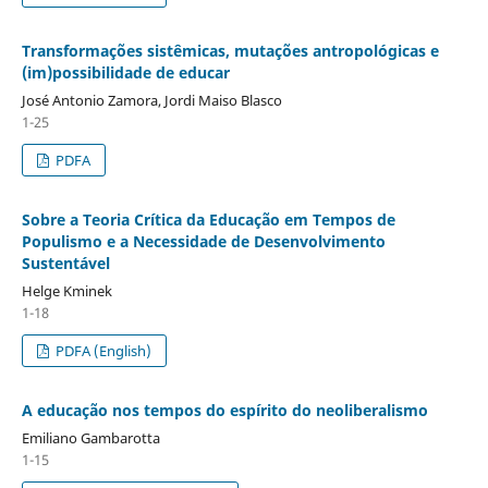
Transformações sistêmicas, mutações antropológicas e
(im)possibilidade de educar
José Antonio Zamora, Jordi Maiso Blasco
1-25
PDFA
Sobre a Teoria Crítica da Educação em Tempos de
Populismo e a Necessidade de Desenvolvimento
Sustentável
Helge Kminek
1-18
PDFA (English)
A educação nos tempos do espírito do neoliberalismo
Emiliano Gambarotta
1-15