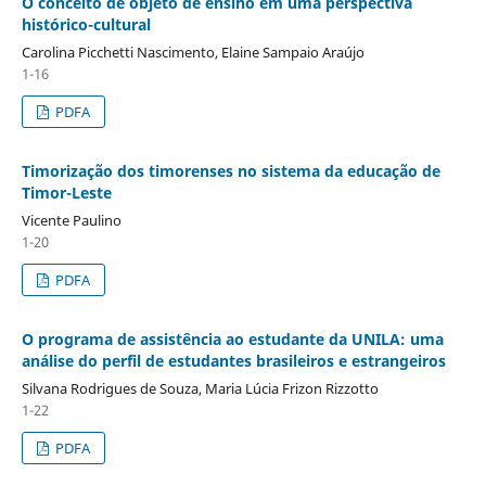
O conceito de objeto de ensino em uma perspectiva
histórico-cultural
Carolina Picchetti Nascimento, Elaine Sampaio Araújo
1-16
PDFA
Timorização dos timorenses no sistema da educação de
Timor-Leste
Vicente Paulino
1-20
PDFA
O programa de assistência ao estudante da UNILA: uma
análise do perfil de estudantes brasileiros e estrangeiros
Silvana Rodrigues de Souza, Maria Lúcia Frizon Rizzotto
1-22
PDFA