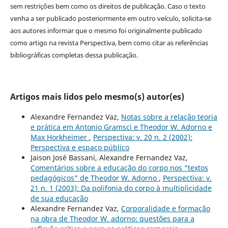
sem restrições bem como os direitos de publicação. Caso o texto
venha a ser publicado posteriormente em outro veículo, solicita-se
aos autores informar que o mesmo foi originalmente publicado
como artigo na revista Perspectiva, bem como citar as referências
bibliográficas completas dessa publicação.
Artigos mais lidos pelo mesmo(s) autor(es)
Alexandre Fernandez Vaz,
Notas sobre a relação teoria
e prática em Antonio Gramsci e Theodor W. Adorno e
Max Horkheimer
,
Perspectiva: v. 20 n. 2 (2002):
Perspectiva e espaço público
Jaison José Bassani, Alexandre Fernandez Vaz,
Comentários sobre a educação do corpo nos "textos
pedagógicos" de Theodor W. Adorno
,
Perspectiva: v.
21 n. 1 (2003): Da polifonia do corpo à multiplicidade
de sua educação
Alexandre Fernandez Vaz,
Corporalidade e formação
na obra de Theodor W. adorno: questões para a