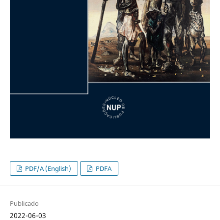
PDF/A (English)
PDFA
Publicado
2022-06-03