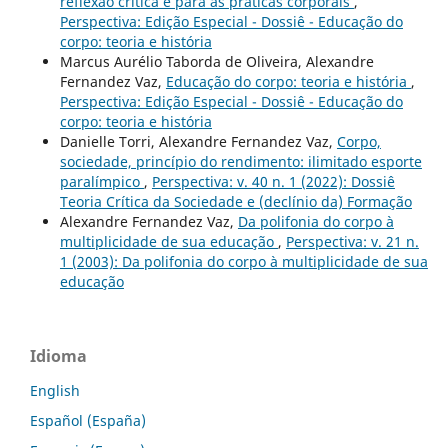
reflexão crítica e para as práticas corporais
,
Perspectiva: Edição Especial - Dossiê - Educação do
corpo: teoria e história
Marcus Aurélio Taborda de Oliveira, Alexandre
Fernandez Vaz,
Educação do corpo: teoria e história
,
Perspectiva: Edição Especial - Dossiê - Educação do
corpo: teoria e história
Danielle Torri, Alexandre Fernandez Vaz,
Corpo,
sociedade, princípio do rendimento: ilimitado esporte
paralímpico
,
Perspectiva: v. 40 n. 1 (2022): Dossiê
Teoria Crítica da Sociedade e (declínio da) Formação
Alexandre Fernandez Vaz,
Da polifonia do corpo à
multiplicidade de sua educação
,
Perspectiva: v. 21 n.
1 (2003): Da polifonia do corpo à multiplicidade de sua
educação
Idioma
English
Español (España)