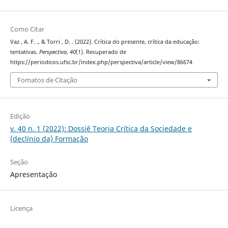
Como Citar
Vaz , A. F. ., & Torri , D. . (2022). Crítica do presente, crítica da educação:
tentativas.
Perspectiva
,
40
(1). Recuperado de
https://periodicos.ufsc.br/index.php/perspectiva/article/view/86674
Fomatos de Citação
Edição
v. 40 n. 1 (2022): Dossiê Teoria Crítica da Sociedade e
(declínio da) Formação
Seção
Apresentação
Licença