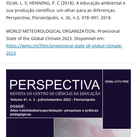
SILVA, L. S; HENNING, P. C (2018). A educação ambiental e
sua produção científica: um olhar para as diferenças.
Perspectiva, Florianópolis, v. 36, n.3, 978–991, 2018.
WORLD METEOROLOGICAL ORGANIZATION. Provisional
State of the Global Climate 2023. Disponível em:
https://wmo.int/files/provisional-state-of-global-climate-
2023