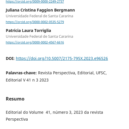
https://orcid.org/0009-0000-2249-2737
Juliana Cristina Faggion Bergmann
Universidade Federal de Santa Cararina
https://orcid.org/0000-0002-0535-5279
Patricia Laura Torriglia
Universidade Federal de Santa Cararina
https://orcid.org/0000-0002-4567-6616
DOI:
https://doi.org/10.5007/2175-795X.2023.e96526
Palavras-chave:
Revista Perspectiva, Editorial, UFSC,
Editorial V 41 n 3 2023
Resumo
Editorial do Volume 41, número 3, 2023 da revista
Perspectiva