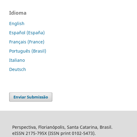
Idioma
English
Español (España)
Français (France)
Português (Brasil)
Italiano
Deutsch
Enviar Submissão
Perspectiva, Florianópolis, Santa Catarina, Brasil.
eISSN 2175-795X (ISSN print 0102-5473).