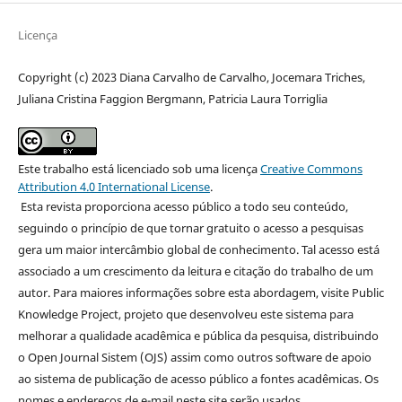
Licença
Copyright (c) 2023 Diana Carvalho de Carvalho, Jocemara Triches,
Juliana Cristina Faggion Bergmann, Patricia Laura Torriglia
Este trabalho está licenciado sob uma licença
Creative Commons
Attribution 4.0 International License
.
Esta revista proporciona acesso público a todo seu conteúdo,
seguindo o princípio de que tornar gratuito o acesso a pesquisas
gera um maior intercâmbio global de conhecimento. Tal acesso está
associado a um crescimento da leitura e citação do trabalho de um
autor. Para maiores informações sobre esta abordagem, visite Public
Knowledge Project, projeto que desenvolveu este sistema para
melhorar a qualidade acadêmica e pública da pesquisa, distribuindo
o Open Journal Sistem (OJS) assim como outros software de apoio
ao sistema de publicação de acesso público a fontes acadêmicas. Os
nomes e endereços de e-mail neste site serão usados