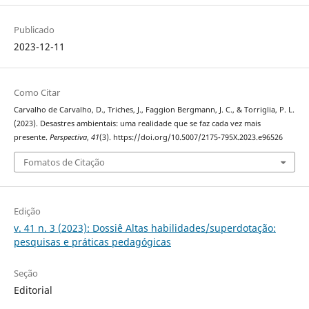
Publicado
2023-12-11
Como Citar
Carvalho de Carvalho, D., Triches, J., Faggion Bergmann, J. C., & Torriglia, P. L.
(2023). Desastres ambientais: uma realidade que se faz cada vez mais
presente.
Perspectiva
,
41
(3). https://doi.org/10.5007/2175-795X.2023.e96526
Fomatos de Citação
Edição
v. 41 n. 3 (2023): Dossiê Altas habilidades/superdotação:
pesquisas e práticas pedagógicas
Seção
Editorial