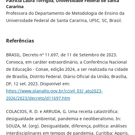
Patricia Laura Torriglia,
Universidade Federal de Santa
Cararina
Professora do Departamento de Metodologia de Ensino da
Universidade Federal de Santa Cararina, UFSC, SC, Brasil.
Referências
BRASIL. Decreto nº 11.697, de 11 de Setembro de 2023.
Convoca, em caráter extraordinário, a Conferência Nacional
de Educação - Conae, edição 2024, a ser realizada na cidade
de Brasília, Distrito Federal. Diário Oficial da União, Brasília,
DF, 12 set. 2023. Disponível em:
https://www.planalto.gov.br/ccivil_03/_ato2023-
2026/2023/decreto/d11697.htm
COLACIOS, R. D. e ARRUDA, G. Uma receita catastrófica:
desigualdade ambiental, pandemia e neoliberalismo. In:
SOUZA, M. (org). Desigualdade, diferença, política: análises
interdisciplinares em tempos de pandemia. Curitiba: Appris,