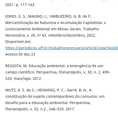
2021. p. 117-143.
IORIO, G. S.; MAGNO, L.; UMBUZEIRO, G. B. de F..
Mercantilização da Natureza e Acumulação Capitalista: o
Licenciamento Ambiental em Minas Gerais. Trabalho
Necessário, v. 20, nº 43, setembro/dezembro, 2022.
Disponível em:
https://periodicos.uff.br/trabalhonecessario/article/view/5426
Acesso 05 dez 23
REIGOTA, M. Educação ambiental: a emergência de um
campo científico. Perspectiva, Florianópolis, v. 30, n. 2, 499-
520, maio/ago. 2012
MUTZ, A. S. da C.; HENNING, P. C.; Garré, B. H.. A
constituição do sujeito contemporâneo do consumo: um
desafio para a educação ambiental. Perspectiva,
Florianópolis, v. 35, n.2 , 546–559, 2017.