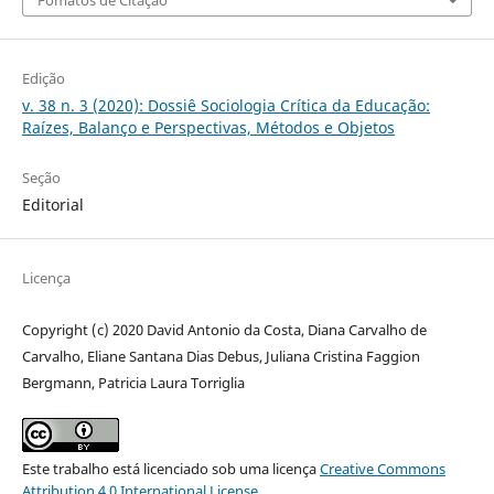
Fomatos de Citação
Edição
v. 38 n. 3 (2020): Dossiê Sociologia Crítica da Educação:
Raízes, Balanço e Perspectivas, Métodos e Objetos
Seção
Editorial
Licença
Copyright (c) 2020 David Antonio da Costa, Diana Carvalho de
Carvalho, Eliane Santana Dias Debus, Juliana Cristina Faggion
Bergmann, Patricia Laura Torriglia
Este trabalho está licenciado sob uma licença
Creative Commons
Attribution 4.0 International License
.