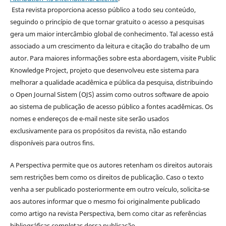
Esta revista proporciona acesso público a todo seu conteúdo,
seguindo o princípio de que tornar gratuito o acesso a pesquisas
gera um maior intercâmbio global de conhecimento. Tal acesso está
associado a um crescimento da leitura e citação do trabalho de um
autor. Para maiores informações sobre esta abordagem, visite Public
Knowledge Project, projeto que desenvolveu este sistema para
melhorar a qualidade acadêmica e pública da pesquisa, distribuindo
o Open Journal Sistem (OJS) assim como outros software de apoio
ao sistema de publicação de acesso público a fontes acadêmicas. Os
nomes e endereços de e-mail neste site serão usados
exclusivamente para os propósitos da revista, não estando
disponíveis para outros fins.
A Perspectiva permite que os autores retenham os direitos autorais
sem restrições bem como os direitos de publicação. Caso o texto
venha a ser publicado posteriormente em outro veículo, solicita-se
aos autores informar que o mesmo foi originalmente publicado
como artigo na revista Perspectiva, bem como citar as referências
bibliográficas completas dessa publicação.