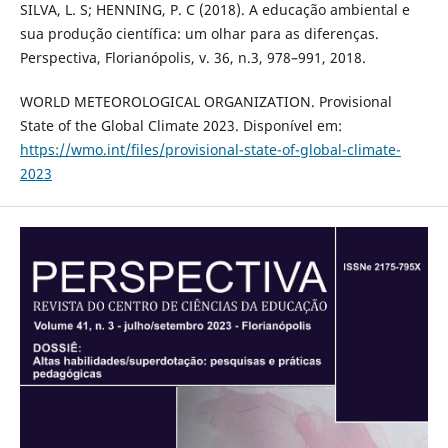
SILVA, L. S; HENNING, P. C (2018). A educação ambiental e
sua produção científica: um olhar para as diferenças.
Perspectiva, Florianópolis, v. 36, n.3, 978–991, 2018.
WORLD METEOROLOGICAL ORGANIZATION. Provisional
State of the Global Climate 2023. Disponível em:
https://wmo.int/files/provisional-state-of-global-climate-
2023