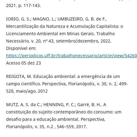
2021. p. 117-143.
IORIO, G. S.; MAGNO, L.; UMBUZEIRO, G. B. de F..
Mercantilização da Natureza e Acumulação Capitalista: o
Licenciamento Ambiental em Minas Gerais. Trabalho
Necessário, v. 20, nº 43, setembro/dezembro, 2022.
Disponível em:
https://periodicos.uff.br/trabalhonecessario/article/view/5426
Acesso 05 dez 23
REIGOTA, M. Educação ambiental: a emergência de um
campo científico. Perspectiva, Florianópolis, v. 30, n. 2, 499-
520, maio/ago. 2012
MUTZ, A. S. da C.; HENNING, P. C.; Garré, B. H.. A
constituição do sujeito contemporâneo do consumo: um
desafio para a educação ambiental. Perspectiva,
Florianópolis, v. 35, n.2 , 546–559, 2017.