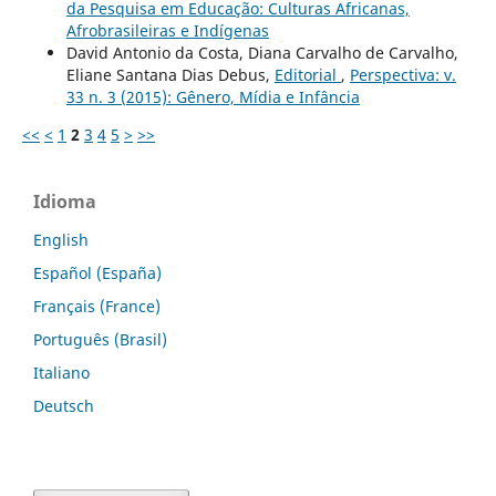
da Pesquisa em Educação: Culturas Africanas,
Afrobrasileiras e Indígenas
David Antonio da Costa, Diana Carvalho de Carvalho,
Eliane Santana Dias Debus,
Editorial
,
Perspectiva: v.
33 n. 3 (2015): Gênero, Mídia e Infância
<<
<
1
2
3
4
5
>
>>
Idioma
English
Español (España)
Français (France)
Português (Brasil)
Italiano
Deutsch