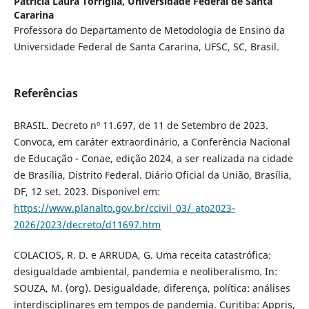
Patricia Laura Torriglia,
Universidade Federal de Santa
Cararina
Professora do Departamento de Metodologia de Ensino da
Universidade Federal de Santa Cararina, UFSC, SC, Brasil.
Referências
BRASIL. Decreto nº 11.697, de 11 de Setembro de 2023.
Convoca, em caráter extraordinário, a Conferência Nacional
de Educação - Conae, edição 2024, a ser realizada na cidade
de Brasília, Distrito Federal. Diário Oficial da União, Brasília,
DF, 12 set. 2023. Disponível em:
https://www.planalto.gov.br/ccivil_03/_ato2023-
2026/2023/decreto/d11697.htm
COLACIOS, R. D. e ARRUDA, G. Uma receita catastrófica:
desigualdade ambiental, pandemia e neoliberalismo. In:
SOUZA, M. (org). Desigualdade, diferença, política: análises
interdisciplinares em tempos de pandemia. Curitiba: Appris,