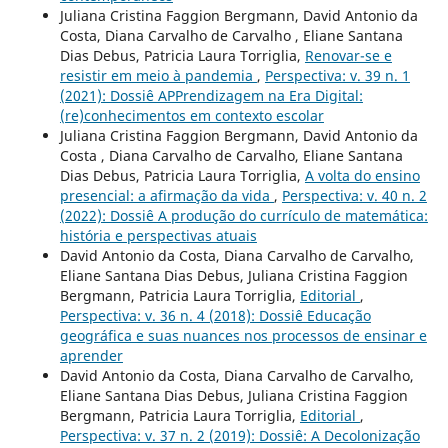
Juliana Cristina Faggion Bergmann, David Antonio da
Costa, Diana Carvalho de Carvalho , Eliane Santana
Dias Debus, Patricia Laura Torriglia,
Renovar-se e
resistir em meio à pandemia
,
Perspectiva: v. 39 n. 1
(2021): Dossiê APPrendizagem na Era Digital:
(re)conhecimentos em contexto escolar
Juliana Cristina Faggion Bergmann, David Antonio da
Costa , Diana Carvalho de Carvalho, Eliane Santana
Dias Debus, Patricia Laura Torriglia,
A volta do ensino
presencial: a afirmação da vida
,
Perspectiva: v. 40 n. 2
(2022): Dossiê A produção do currículo de matemática:
história e perspectivas atuais
David Antonio da Costa, Diana Carvalho de Carvalho,
Eliane Santana Dias Debus, Juliana Cristina Faggion
Bergmann, Patricia Laura Torriglia,
Editorial
,
Perspectiva: v. 36 n. 4 (2018): Dossiê Educação
geográfica e suas nuances nos processos de ensinar e
aprender
David Antonio da Costa, Diana Carvalho de Carvalho,
Eliane Santana Dias Debus, Juliana Cristina Faggion
Bergmann, Patricia Laura Torriglia,
Editorial
,
Perspectiva: v. 37 n. 2 (2019): Dossiê: A Decolonização