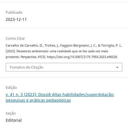
Publicado
2023-12-11
Como Citar
Carvalho de Carvalho, D., Triches, J., Faggion Bergmann, J. C., & Torriglia, P. L.
(2023). Desastres ambientais: uma realidade que se faz cada vez mais
presente.
Perspectiva
,
41
(3). https://doi.org/10.5007/2175-795X.2023.e96526
Fomatos de Citação
Edição
v. 41 n. 3 (2023): Dossiê Altas habilidades/superdotação:
pesquisas e práticas pedagógicas
Seção
Editorial