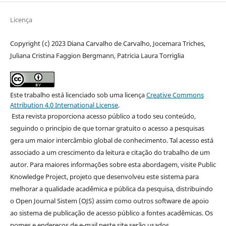
Licença
Copyright (c) 2023 Diana Carvalho de Carvalho, Jocemara Triches,
Juliana Cristina Faggion Bergmann, Patricia Laura Torriglia
Este trabalho está licenciado sob uma licença
Creative Commons
Attribution 4.0 International License
.
Esta revista proporciona acesso público a todo seu conteúdo,
seguindo o princípio de que tornar gratuito o acesso a pesquisas
gera um maior intercâmbio global de conhecimento. Tal acesso está
associado a um crescimento da leitura e citação do trabalho de um
autor. Para maiores informações sobre esta abordagem, visite Public
Knowledge Project, projeto que desenvolveu este sistema para
melhorar a qualidade acadêmica e pública da pesquisa, distribuindo
o Open Journal Sistem (OJS) assim como outros software de apoio
ao sistema de publicação de acesso público a fontes acadêmicas. Os
nomes e endereços de e-mail neste site serão usados