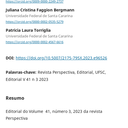
https://orcid.org/0009-0000-2249-2737
Juliana Cristina Faggion Bergmann
Universidade Federal de Santa Cararina
https://orcid.org/0000-0002-0535-5279
Patricia Laura Torriglia
Universidade Federal de Santa Cararina
https://orcid.org/0000-0002-4567-6616
DOI:
https://doi.org/10.5007/2175-795X.2023.e96526
Palavras-chave:
Revista Perspectiva, Editorial, UFSC,
Editorial V 41 n 3 2023
Resumo
Editorial do Volume 41, número 3, 2023 da revista
Perspectiva