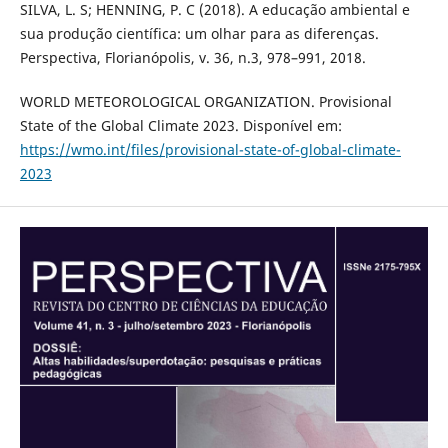
SILVA, L. S; HENNING, P. C (2018). A educação ambiental e
sua produção científica: um olhar para as diferenças.
Perspectiva, Florianópolis, v. 36, n.3, 978–991, 2018.
WORLD METEOROLOGICAL ORGANIZATION. Provisional
State of the Global Climate 2023. Disponível em:
https://wmo.int/files/provisional-state-of-global-climate-
2023