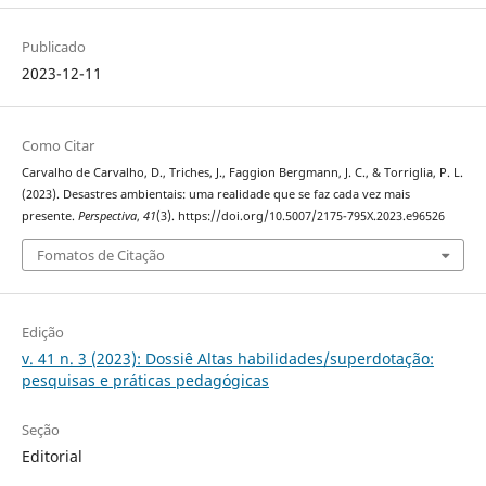
Publicado
2023-12-11
Como Citar
Carvalho de Carvalho, D., Triches, J., Faggion Bergmann, J. C., & Torriglia, P. L.
(2023). Desastres ambientais: uma realidade que se faz cada vez mais
presente.
Perspectiva
,
41
(3). https://doi.org/10.5007/2175-795X.2023.e96526
Fomatos de Citação
Edição
v. 41 n. 3 (2023): Dossiê Altas habilidades/superdotação:
pesquisas e práticas pedagógicas
Seção
Editorial