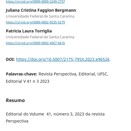
https://orcid.org/0009-0000-2249-2737
Juliana Cristina Faggion Bergmann
Universidade Federal de Santa Cararina
https://orcid.org/0000-0002-0535-5279
Patricia Laura Torriglia
Universidade Federal de Santa Cararina
https://orcid.org/0000-0002-4567-6616
DOI:
https://doi.org/10.5007/2175-795X.2023.e96526
Palavras-chave:
Revista Perspectiva, Editorial, UFSC,
Editorial V 41 n 3 2023
Resumo
Editorial do Volume 41, número 3, 2023 da revista
Perspectiva