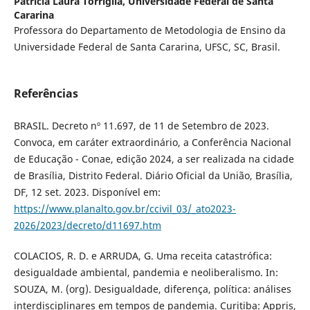
Patricia Laura Torriglia,
Universidade Federal de Santa
Cararina
Professora do Departamento de Metodologia de Ensino da
Universidade Federal de Santa Cararina, UFSC, SC, Brasil.
Referências
BRASIL. Decreto nº 11.697, de 11 de Setembro de 2023.
Convoca, em caráter extraordinário, a Conferência Nacional
de Educação - Conae, edição 2024, a ser realizada na cidade
de Brasília, Distrito Federal. Diário Oficial da União, Brasília,
DF, 12 set. 2023. Disponível em:
https://www.planalto.gov.br/ccivil_03/_ato2023-
2026/2023/decreto/d11697.htm
COLACIOS, R. D. e ARRUDA, G. Uma receita catastrófica:
desigualdade ambiental, pandemia e neoliberalismo. In:
SOUZA, M. (org). Desigualdade, diferença, política: análises
interdisciplinares em tempos de pandemia. Curitiba: Appris,