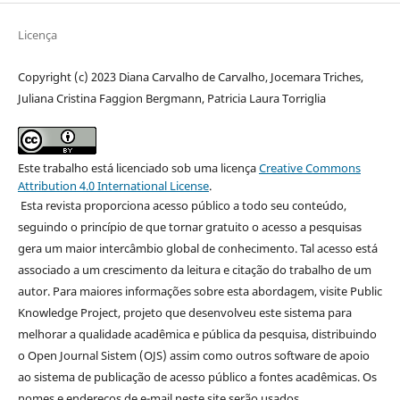
Licença
Copyright (c) 2023 Diana Carvalho de Carvalho, Jocemara Triches,
Juliana Cristina Faggion Bergmann, Patricia Laura Torriglia
Este trabalho está licenciado sob uma licença
Creative Commons
Attribution 4.0 International License
.
Esta revista proporciona acesso público a todo seu conteúdo,
seguindo o princípio de que tornar gratuito o acesso a pesquisas
gera um maior intercâmbio global de conhecimento. Tal acesso está
associado a um crescimento da leitura e citação do trabalho de um
autor. Para maiores informações sobre esta abordagem, visite Public
Knowledge Project, projeto que desenvolveu este sistema para
melhorar a qualidade acadêmica e pública da pesquisa, distribuindo
o Open Journal Sistem (OJS) assim como outros software de apoio
ao sistema de publicação de acesso público a fontes acadêmicas. Os
nomes e endereços de e-mail neste site serão usados