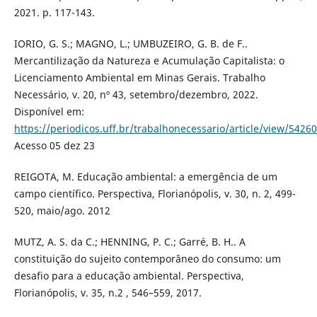
2021. p. 117-143.
IORIO, G. S.; MAGNO, L.; UMBUZEIRO, G. B. de F..
Mercantilização da Natureza e Acumulação Capitalista: o
Licenciamento Ambiental em Minas Gerais. Trabalho
Necessário, v. 20, nº 43, setembro/dezembro, 2022.
Disponível em:
https://periodicos.uff.br/trabalhonecessario/article/view/5426
Acesso 05 dez 23
REIGOTA, M. Educação ambiental: a emergência de um
campo científico. Perspectiva, Florianópolis, v. 30, n. 2, 499-
520, maio/ago. 2012
MUTZ, A. S. da C.; HENNING, P. C.; Garré, B. H.. A
constituição do sujeito contemporâneo do consumo: um
desafio para a educação ambiental. Perspectiva,
Florianópolis, v. 35, n.2 , 546–559, 2017.