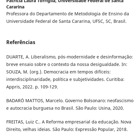
Patricia Laura Torriglia,
Universidade Federal de Santa
Cararina
Professora do Departamento de Metodologia de Ensino da
Universidade Federal de Santa Cararina, UFSC, SC, Brasil.
Referências
DUARTE, A. Liberalismo, pós-modernidade e desinformação:
breve ensaio sobre o contexto da nossa desigualdade. In:
SOUZA, M. (org.). Democracia em tempos difíceis:
interdisciplinaridade, política e subjetividades. Curitiba:
Appris, 2022. p. 109-129.
BADARÓ MATTOS, Marcelo. Governo Bolsonaro: neofascismo
e autocracia burguesa no Brasil. São Paulo: Usina, 2020.
FREITAS, Luiz C.. A Reforma empresarial da educação. Nova
Direito, velhas ideias. São Paulo: Expressão Popular, 2018.