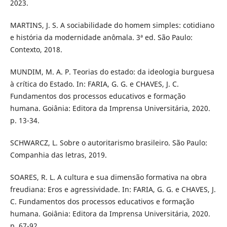
2023.
MARTINS, J. S. A sociabilidade do homem simples: cotidiano
e história da modernidade anômala. 3ª ed. São Paulo:
Contexto, 2018.
MUNDIM, M. A. P. Teorias do estado: da ideologia burguesa
à crítica do Estado. In: FARIA, G. G. e CHAVES, J. C.
Fundamentos dos processos educativos e formação
humana. Goiânia: Editora da Imprensa Universitária, 2020.
p. 13-34.
SCHWARCZ, L. Sobre o autoritarismo brasileiro. São Paulo:
Companhia das letras, 2019.
SOARES, R. L. A cultura e sua dimensão formativa na obra
freudiana: Eros e agressividade. In: FARIA, G. G. e CHAVES, J.
C. Fundamentos dos processos educativos e formação
humana. Goiânia: Editora da Imprensa Universitária, 2020.
p. 67-92.