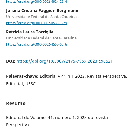
https://orcid.org/0000-0002-6924-2214
Juliana Cristina Faggion Bergmann
Universidade Federal de Santa Cararina
https://orcid.org/0000-0002-0535-5279
Patricia Laura Torriglia
Universidade Federal de Santa Cararina
https://orcid.org/0000-0002-4567-6616
DOI:
https://doi.org/10.5007/2175-795X.2023.e96521
Palavras-chave:
Editorial V 41 n 1 2023, Revista Perspectiva,
Editorial, UFSC
Resumo
Editorial do Volume 41, número 1, 2023 da revista
Perspectiva