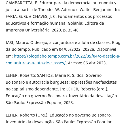
GAMBAROTTA, E. Educar para la democracia: autonomia y
juicio a partir de Theodor W. Adorno e Walter Benjamim. In:
FARIA, G. G. e CHAVES, J. C. Fundamentos dos processos
educativos e formação humana. Goiânia: Editora da
Imprensa Universitária, 2020. p. 35-48.
IASI, Mauro. O desejo, a conjuntura e a luta de classes. Blog
da Boitempo. Publicado em 04/05/2022, 2022a. Disponível
em:
https://blogdaboitempo.com.br/2022/05/04/o-desejo-a-
conjuntura-e-a-luta-de-classes/
. Acesso: 06 abr 2023.
LEHER, Roberto; SANTOS, Maria R. S. dos. Governo
Bolsonaro e autocracia burguesa: expressões neofascistas
no capitalismo dependente. In: LEHER, Roberto (org.).
Educação no governo Bolsonaro. Inventário da devastação.
São Paulo: Expressão Popular, 2023.
LEHER, Roberto (Org.). Educação no governo Bolsonaro.
Inventário da devastação. São Paulo: Expressão Popular,