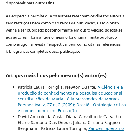
disponíveis para outros fins.
A Perspectiva permite que os autores retenham os direitos autorais
sem restrições bem como os direitos de publicação. Caso o texto
venha a ser publicado posteriormente em outro veículo, solicita-se
aos autores informar que o mesmo foi originalmente publicado
como artigo na revista Perspectiva, bem como citar as referências
bibliográficas completas dessa publicação.
Artigos mais lidos pelo mesmo(s) autor(es)
Patricia Laura Torriglia, Newton Duarte,
A Ciência e a
produção de conhecimento na pesquisa educacional:
contribuições de Maria Célia Marcondes de Moraes
,
Perspectiva: v. 27 n. 2 (2009): Dossiê - Ontologia crítica
e conhecimento em Educação
David Antonio da Costa, Diana Carvalho de Carvalho,
Eliane Santana Dias Debus, Juliana Cristina Faggion
Bergmann, Patricia Laura Torriglia,
Pandemia, ensino