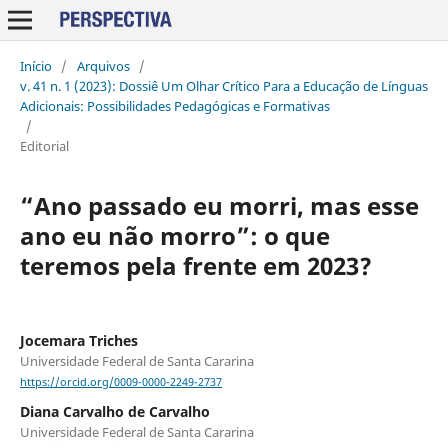
Início
/
Arquivos
/
v. 41 n. 1 (2023): Dossiê Um Olhar Crítico Para a Educação de Línguas
Adicionais: Possibilidades Pedagógicas e Formativas
/
Editorial
“Ano passado eu morri, mas esse
ano eu não morro”: o que
teremos pela frente em 2023?
Jocemara Triches
Universidade Federal de Santa Cararina
https://orcid.org/0009-0000-2249-2737
Diana Carvalho de Carvalho
Universidade Federal de Santa Cararina