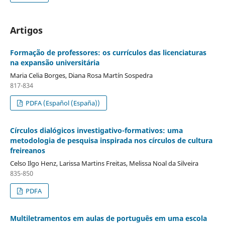
Artigos
Formação de professores: os currículos das licenciaturas
na expansão universitária
Maria Celia Borges, Diana Rosa Martín Sospedra
817-834
PDFA (Español (España))
Círculos dialógicos investigativo-formativos: uma
metodologia de pesquisa inspirada nos círculos de cultura
freireanos
Celso Ilgo Henz, Larissa Martins Freitas, Melissa Noal da Silveira
835-850
PDFA
Multiletramentos em aulas de português em uma escola