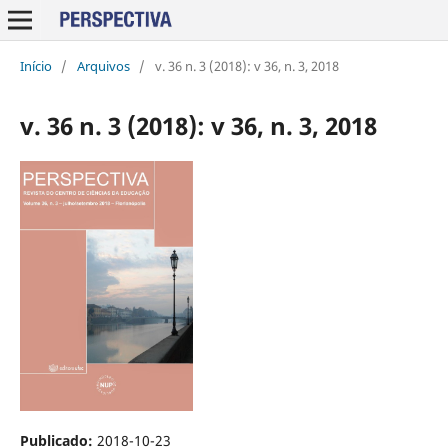
Início
/
Arquivos
/
v. 36 n. 3 (2018): v 36, n. 3, 2018
v. 36 n. 3 (2018): v 36, n. 3, 2018
Publicado:
2018-10-23