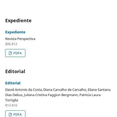
Expediente
Expediente
Revista Perspectiva
806-812
PDFA
Editorial
Editorial
David Antonio da Costa, Diana Carvalho de Carvalho, Eliane Santana
Dias Debus, Juliana Cristina Faggion Bergmann, Patricia Laura
Torriglia
813-816
PDFA