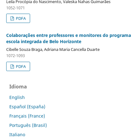
Leila Procópia do Nascimento, Valeska Nahas Guimarães
1052-1071
PDFA
Colaborações entre professores e monitores do programa
escola integrada de Belo Horizonte
Cibelle Souza Braga, Adriana Maria Cancella Duarte
1072-1093
PDFA
Idioma
English
Español (España)
Français (France)
Português (Brasil)
Italiano