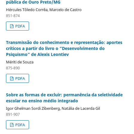
pública de Ouro Preto/MG
Hércules Tôledo Corrêa, Marcelo de Castro
851-874
PDFA
Transmissão do conhecimento e representação: aportes
críticos a partir do livro o “Desenvolvimento do
Psiquismo” de Alexis Leontiev
Mériti de Souza
875-890
PDFA
Sobre as formas de excluir: permanência da seletividade
escolar no ensino médio integrado
Igor Ghelman Sordi Zibenberg, Natália de Lacerda Gil
891-907
PDFA