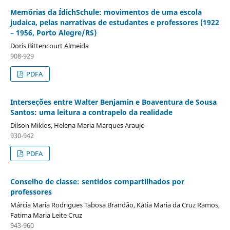
Memórias da ÍdichSchule: movimentos de uma escola
judaica, pelas narrativas de estudantes e professores (1922
– 1956, Porto Alegre/RS)
Doris Bittencourt Almeida
908-929
PDFA
Interseções entre Walter Benjamin e Boaventura de Sousa
Santos: uma leitura a contrapelo da realidade
Dilson Miklos, Helena Maria Marques Araujo
930-942
PDFA
Conselho de classe: sentidos compartilhados por
professores
Márcia Maria Rodrigues Tabosa Brandão, Kátia Maria da Cruz Ramos,
Fatima Maria Leite Cruz
943-960