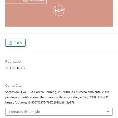
PDFA
Publicado
2018-10-23
Como Citar
Santos da Silva, L., & Corrêa Henning, P. (2018). A educação ambiental e sua
produção científica: um olhar para as diferenças.
Perspectiva
,
36
(3), 978–991.
https://doi.org/10.5007/2175-795X.2018v36n3p978
Fomatos de Citação