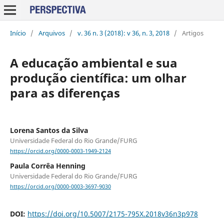
Início
/
Arquivos
/
v. 36 n. 3 (2018): v 36, n. 3, 2018
/
Artigos
A educação ambiental e sua
produção científica: um olhar
para as diferenças
Lorena Santos da Silva
Universidade Federal do Rio Grande/FURG
https://orcid.org/0000-0003-1949-2124
Paula Corrêa Henning
Universidade Federal do Rio Grande/FURG
https://orcid.org/0000-0003-3697-9030
DOI:
https://doi.org/10.5007/2175-795X.2018v36n3p978