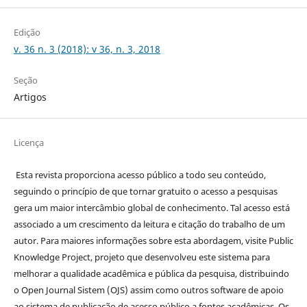
Edição
v. 36 n. 3 (2018): v 36, n. 3, 2018
Seção
Artigos
Licença
Esta revista proporciona acesso público a todo seu conteúdo,
seguindo o princípio de que tornar gratuito o acesso a pesquisas
gera um maior intercâmbio global de conhecimento. Tal acesso está
associado a um crescimento da leitura e citação do trabalho de um
autor. Para maiores informações sobre esta abordagem, visite Public
Knowledge Project, projeto que desenvolveu este sistema para
melhorar a qualidade acadêmica e pública da pesquisa, distribuindo
o Open Journal Sistem (OJS) assim como outros software de apoio
ao sistema de publicação de acesso público a fontes acadêmicas. Os