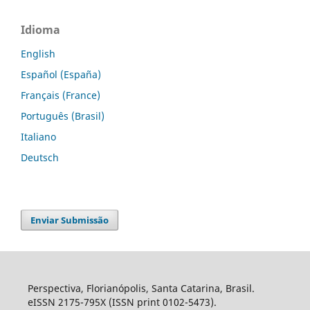
Idioma
English
Español (España)
Français (France)
Português (Brasil)
Italiano
Deutsch
Enviar Submissão
Perspectiva, Florianópolis, Santa Catarina, Brasil.
eISSN 2175-795X (ISSN print 0102-5473).