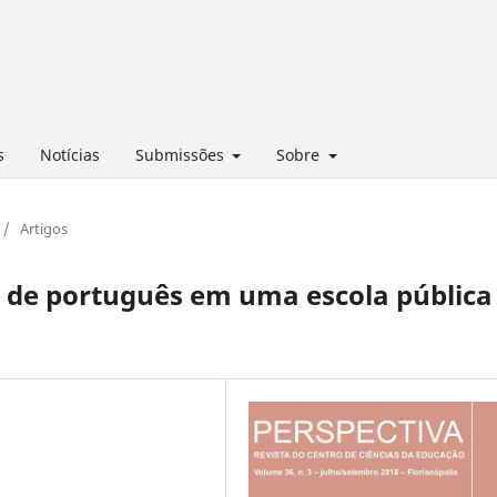
s
Notícias
Submissões
Sobre
/
Artigos
 de português em uma escola pública