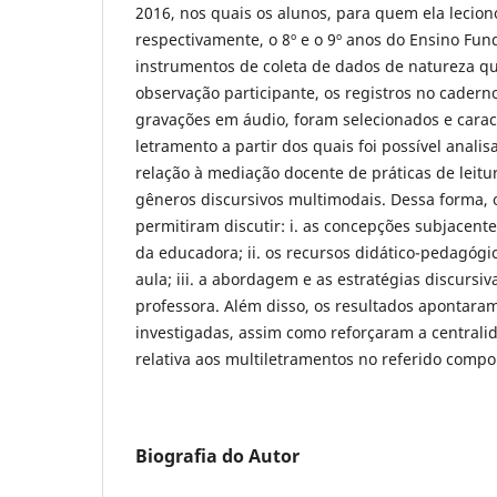
2016, nos quais os alunos, para quem ela lecion
respectivamente, o 8º e o 9º anos do Ensino Fun
instrumentos de coleta de dados de natureza qu
observação participante, os registros no cadern
gravações em áudio, foram selecionados e carac
letramento a partir dos quais foi possível anali
relação à mediação docente de práticas de leitu
gêneros discursivos multimodais. Dessa forma, 
permitiram discutir: i. as concepções subjacent
da educadora; ii. os recursos didático-pedagógic
aula; iii. a abordagem e as estratégias discurs
professora. Além disso, os resultados apontaram
investigadas, assim como reforçaram a centrali
relativa aos multiletramentos no referido compo
Biografia do Autor