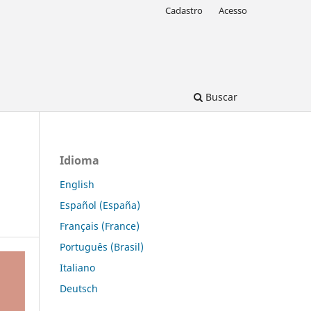
Cadastro
Acesso
Buscar
Idioma
English
Español (España)
Français (France)
Português (Brasil)
Italiano
Deutsch