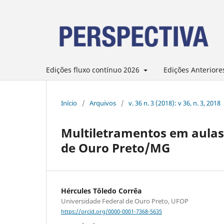
Edições fluxo contínuo 2026
Edições Anteriore
Início
/
Arquivos
/
v. 36 n. 3 (2018): v 36, n. 3, 2018
Multiletramentos em aulas
de Ouro Preto/MG
Hércules Tôledo Corrêa
Universidade Federal de Ouro Preto, UFOP
https://orcid.org/0000-0001-7368-5635