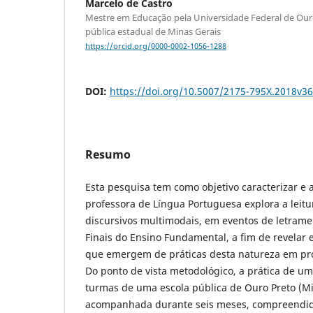
Marcelo de Castro
Mestre em Educação pela Universidade Federal de Our
pública estadual de Minas Gerais
https://orcid.org/0000-0002-1056-1288
DOI:
https://doi.org/10.5007/2175-795X.2018v3
Resumo
Esta pesquisa tem como objetivo caracterizar e
professora de Língua Portuguesa explora a leitu
discursivos multimodais, em eventos de letram
Finais do Ensino Fundamental, a fim de revelar e
que emergem de práticas desta natureza em pro
Do ponto de vista metodológico, a prática de u
turmas de uma escola pública de Ouro Preto (Min
acompanhada durante seis meses, compreendid