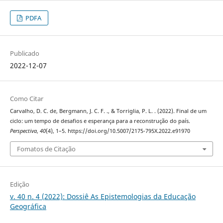
PDFA
Publicado
2022-12-07
Como Citar
Carvalho, D. C. de, Bergmann, J. C. F. ., & Torriglia, P. L. . (2022). Final de um
ciclo: um tempo de desafios e esperança para a reconstrução do país.
Perspectiva
,
40
(4), 1–5. https://doi.org/10.5007/2175-795X.2022.e91970
Fomatos de Citação
Edição
v. 40 n. 4 (2022): Dossiê As Epistemologias da Educação
Geográfica