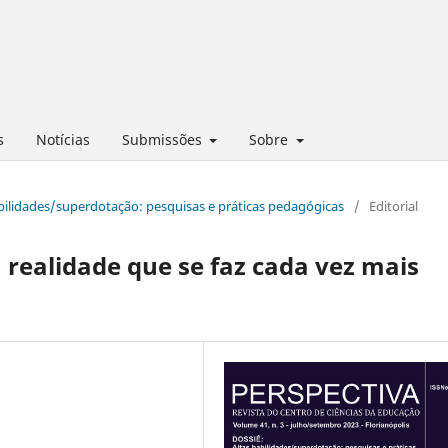
s
Notícias
Submissões
Sobre
habilidades/superdotação: pesquisas e práticas pedagógicas
/
Editorial
realidade que se faz cada vez mais