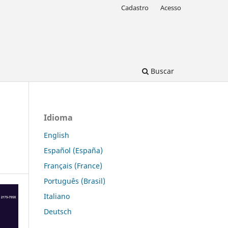
Cadastro
Acesso
Buscar
Idioma
English
Español (España)
Français (France)
Português (Brasil)
Italiano
Deutsch