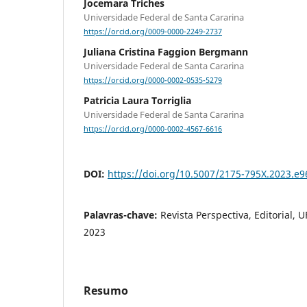
Jocemara Triches
Universidade Federal de Santa Cararina
https://orcid.org/0009-0000-2249-2737
Juliana Cristina Faggion Bergmann
Universidade Federal de Santa Cararina
https://orcid.org/0000-0002-0535-5279
Patricia Laura Torriglia
Universidade Federal de Santa Cararina
https://orcid.org/0000-0002-4567-6616
DOI:
https://doi.org/10.5007/2175-795X.2023.e
Palavras-chave:
Revista Perspectiva, Editorial, U
2023
Resumo