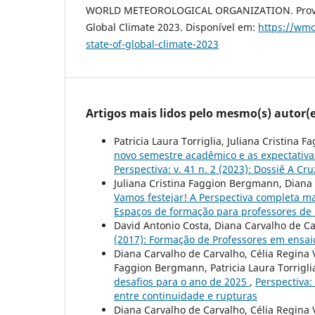
WORLD METEOROLOGICAL ORGANIZATION. Provisi
Global Climate 2023. Disponível em:
https://wmo.
state-of-global-climate-2023
Artigos mais lidos pelo mesmo(s) autor(e
Patricia Laura Torriglia, Juliana Cristina
novo semestre acadêmico e as expectativas
Perspectiva: v. 41 n. 2 (2023): Dossiê A Cr
Juliana Cristina Faggion Bergmann, Diana C
Vamos festejar! A Perspectiva completa m
Espaços de formação para professores de 
David Antonio Costa, Diana Carvalho de C
(2017): Formação de Professores em ensai
Diana Carvalho de Carvalho, Célia Regina 
Faggion Bergmann, Patricia Laura Torrigli
desafios para o ano de 2025
,
Perspectiva:
entre continuidade e rupturas
Diana Carvalho de Carvalho, Célia Regina 