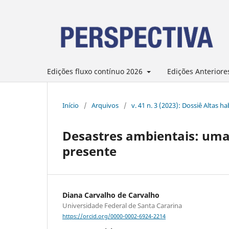
Edições fluxo contínuo 2026
Edições Anteriore
Início
/
Arquivos
/
v. 41 n. 3 (2023): Dossiê Altas 
Desastres ambientais: uma 
presente
Diana Carvalho de Carvalho
Universidade Federal de Santa Cararina
https://orcid.org/0000-0002-6924-2214