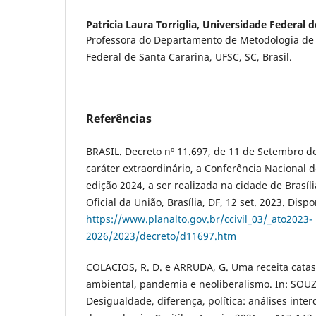
Patricia Laura Torriglia,
Universidade Federal d
Professora do Departamento de Metodologia de
Federal de Santa Cararina, UFSC, SC, Brasil.
Referências
BRASIL. Decreto nº 11.697, de 11 de Setembro d
caráter extraordinário, a Conferência Nacional 
edição 2024, a ser realizada na cidade de Brasília
Oficial da União, Brasília, DF, 12 set. 2023. Disp
https://www.planalto.gov.br/ccivil_03/_ato2023-
2026/2023/decreto/d11697.htm
COLACIOS, R. D. e ARRUDA, G. Uma receita catas
ambiental, pandemia e neoliberalismo. In: SOUZA
Desigualdade, diferença, política: análises inte