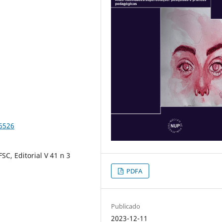
96526
FSC, Editorial V 41 n 3
PDFA
Publicado
2023-12-11