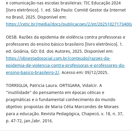
e comunicação nas escolas brasileiras: TIC Educação 2024
[livro eletrônico]. 1. ed. São Paulo: Comitê Gestor da Internet
no Brasil, 2025. Disponível em:
https://cetic.br/media/docs/publicacoes/2/pt/20251027173400/
OESB. Razões da epidemia de violência contra professoras e
professores do ensino básico brasileiro [livro eletrônico]. 1.
ed. Goiânia, GO: Ed. dos Autores, 2025. Disponível em:
https://obsestadosocial.com.br/conteudo/razoes-da-
epidemia-de-violencia-contra-professoras-e-professores-do-
ensino-basico-brasileiro-2/
. Acesso em: 09/12/2025.
TORRIGLIA, Patricia Laura. ORTIGARA, Vidalcir. A
“inutilidade” do pensamento em épocas céticas e
pragmáticas e o fundamental conhecimento do mundo
objetivo: propostas de Maria Célia Marcondes de Moraes
para a educação. Revista Pedagógica, Chapecó, v. 18, n. 37,
p. 47-72, jan./abr. 2016.