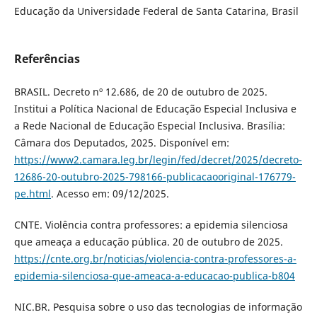
Educação da Universidade Federal de Santa Catarina, Brasil
Referências
BRASIL. Decreto nº 12.686, de 20 de outubro de 2025.
Institui a Política Nacional de Educação Especial Inclusiva e
a Rede Nacional de Educação Especial Inclusiva. Brasília:
Câmara dos Deputados, 2025. Disponível em:
https://www2.camara.leg.br/legin/fed/decret/2025/decreto-
12686-20-outubro-2025-798166-publicacaooriginal-176779-
pe.html
. Acesso em: 09/12/2025.
CNTE. Violência contra professores: a epidemia silenciosa
que ameaça a educação pública. 20 de outubro de 2025.
https://cnte.org.br/noticias/violencia-contra-professores-a-
epidemia-silenciosa-que-ameaca-a-educacao-publica-b804
NIC.BR. Pesquisa sobre o uso das tecnologias de informação