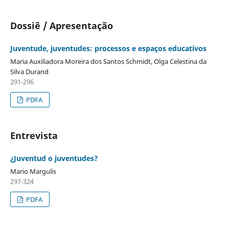
Dossiê / Apresentação
Juventude, juventudes: processos e espaços educativos
Maria Auxiliadora Moreira dos Santos Schmidt, Olga Celestina da
Silva Durand
291-296
PDFA
Entrevista
¿Juventud o juventudes?
Mario Margulis
297-324
PDFA