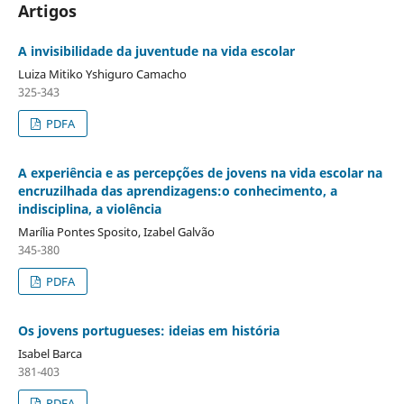
Artigos
A invisibilidade da juventude na vida escolar
Luiza Mitiko Yshiguro Camacho
325-343
PDFA
A experiência e as percepções de jovens na vida escolar na
encruzilhada das aprendizagens:o conhecimento, a
indisciplina, a violência
Marília Pontes Sposito, Izabel Galvão
345-380
PDFA
Os jovens portugueses: ideias em história
Isabel Barca
381-403
PDFA