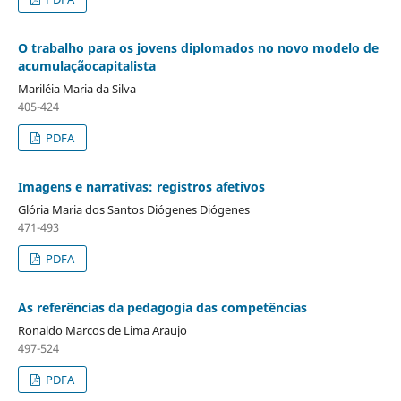
O trabalho para os jovens diplomados no novo modelo de
acumulaçãocapitalista
Mariléia Maria da Silva
405-424
PDFA
Imagens e narrativas: registros afetivos
Glória Maria dos Santos Diógenes Diógenes
471-493
PDFA
As referências da pedagogia das competências
Ronaldo Marcos de Lima Araujo
497-524
PDFA