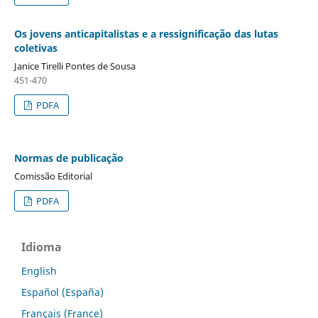
Os jovens anticapitalistas e a ressignificação das lutas
coletivas
Janice Tirelli Pontes de Sousa
451-470
PDFA
Normas de publicação
Comissão Editorial
PDFA
Idioma
English
Español (España)
Français (France)