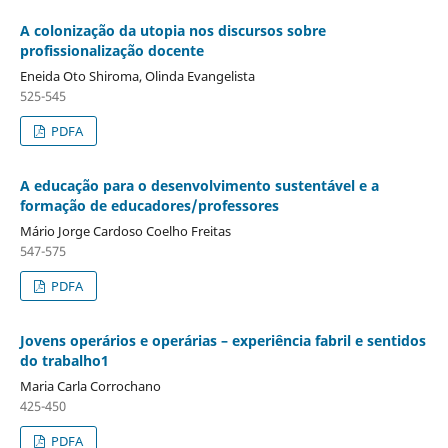
A colonização da utopia nos discursos sobre
profissionalização docente
Eneida Oto Shiroma, Olinda Evangelista
525-545
PDFA
A educação para o desenvolvimento sustentável e a
formação de educadores/professores
Mário Jorge Cardoso Coelho Freitas
547-575
PDFA
Jovens operários e operárias – experiência fabril e sentidos
do trabalho1
Maria Carla Corrochano
425-450
PDFA