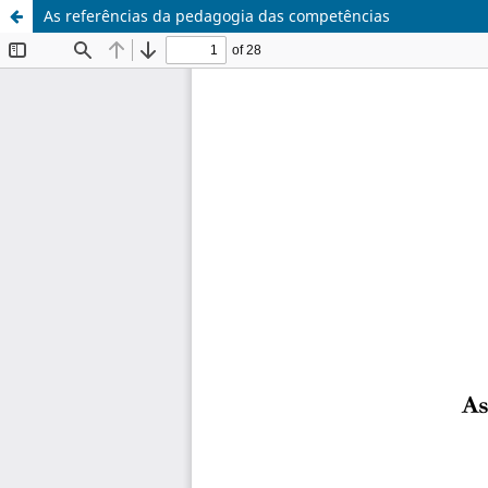
As referências da pedagogia das competências