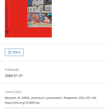
PDFA
Publicado
2004-01-01
Como Citar
Margulis, M. (2004). ¿Juventud o juventudes?.
Perspectiva
,
22
(2), 297–324.
https://doi.org/10.5007/%x