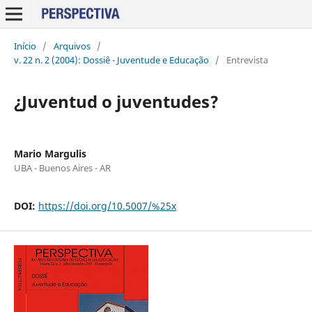
Início
/
Arquivos
/
v. 22 n. 2 (2004): Dossiê - Juventude e Educação
/
Entrevista
¿Juventud o juventudes?
Mario Margulis
UBA - Buenos Aires - AR
DOI:
https://doi.org/10.5007/%25x