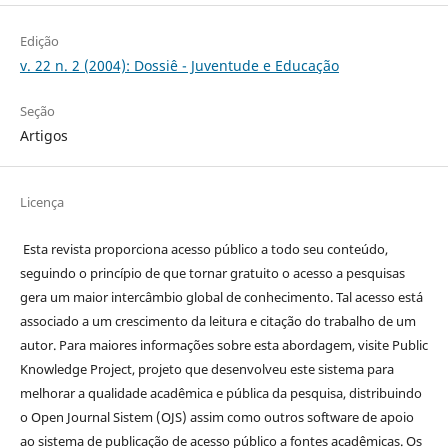
Edição
v. 22 n. 2 (2004): Dossiê - Juventude e Educação
Seção
Artigos
Licença
Esta revista proporciona acesso público a todo seu conteúdo,
seguindo o princípio de que tornar gratuito o acesso a pesquisas
gera um maior intercâmbio global de conhecimento. Tal acesso está
associado a um crescimento da leitura e citação do trabalho de um
autor. Para maiores informações sobre esta abordagem, visite Public
Knowledge Project, projeto que desenvolveu este sistema para
melhorar a qualidade acadêmica e pública da pesquisa, distribuindo
o Open Journal Sistem (OJS) assim como outros software de apoio
ao sistema de publicação de acesso público a fontes acadêmicas. Os