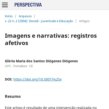
Início
/
Arquivos
/
v. 22 n. 2 (2004): Dossiê - Juventude e Educação
/
Artigos
Imagens e narrativas: registros
afetivos
Glória Maria dos Santos Diógenes Diógenes
UFC - Fortaleza - CE
DOI:
https://doi.org/10.5007/%25x
Resumo
Este artigo é resultado de uma intervenção realizada no