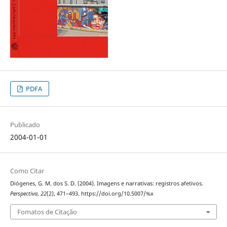
PDFA
Publicado
2004-01-01
Como Citar
Diógenes, G. M. dos S. D. (2004). Imagens e narrativas: registros afetivos.
Perspectiva
,
22
(2), 471–493. https://doi.org/10.5007/%x
Fomatos de Citação