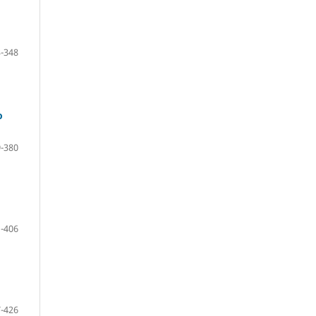
-348
o
-380
-406
-426