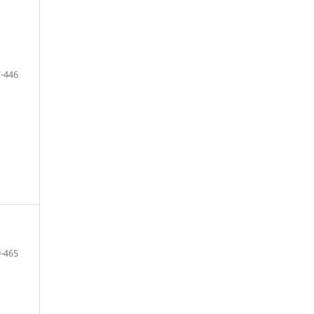
-446
-465