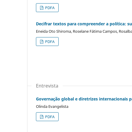
PDFA
Decifrar textos para compreender a política: 
Eneida Oto Shiroma, Roselane Fátima Campos, Rosalba
PDFA
Entrevista
Governação global e diretrizes internacionais
Olinda Evangelista
PDFA