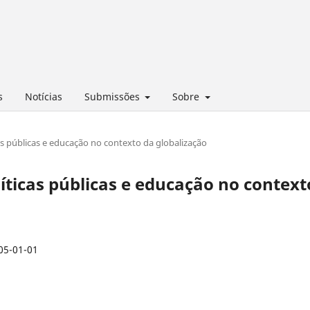
s
Notícias
Submissões
Sobre
icas públicas e educação no contexto da globalização
Políticas públicas e educação no context
05-01-01