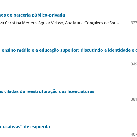
os de parceria público-privada
reza Christina Mertens Aguiar Veloso, Ana Maria Gonçalves de Sousa
323
 ensino médio e a educação superior: discutindo a identidade e 
349
as ciladas da reestruturação das licenciaturas
381
educativas” de esquerda
407