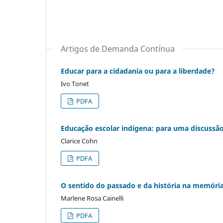
Artigos de Demanda Contínua
Educar para a cidadania ou para a liberdade?
Ivo Tonet
PDFA
Educação escolar indígena: para uma discussão 
Clarice Cohn
PDFA
O sentido do passado e da história na memória 
Marlene Rosa Cainelli
PDFA