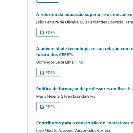
A reforma da educação superior e os mecanism
João Ferreira de Oliveira, Luiz Fernandes Dourado, Te
PDFA
A universidade tecnológica e sua relação com o
futuro dos CEFETs
Domingos Leite Lima Filho
PDFA
Política de formação de professores no Brasil: 
Maria Helena G Fren Dias-da-Silva
PDFA
Contributos para a construção de “narrativas 
José Alberto Azevedo Vasconcelos Correia