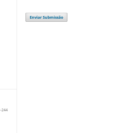
Enviar Submissão
-244