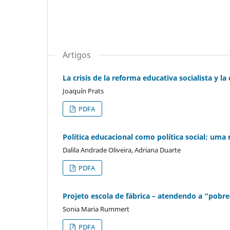
Artigos
La crisis de la reforma educativa socialista y 
Joaquín Prats
PDFA
Política educacional como política social: uma
Dalila Andrade Oliveira, Adriana Duarte
PDFA
Projeto escola de fábrica – atendendo a “pobre
Sonia Maria Rummert
PDFA