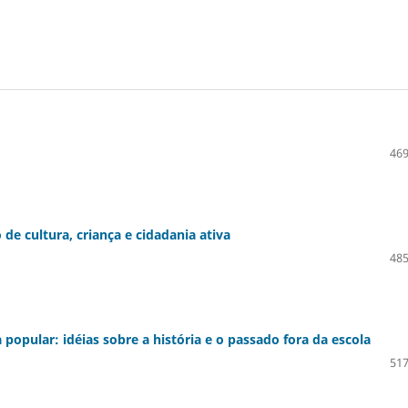
469
de cultura, criança e cidadania ativa
485
popular: idéias sobre a história e o passado fora da escola
517