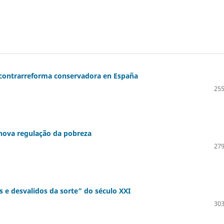
la contrarreforma conservadora en España
255
 nova regulação da pobreza
279
s e desvalidos da sorte” do século XXI
303