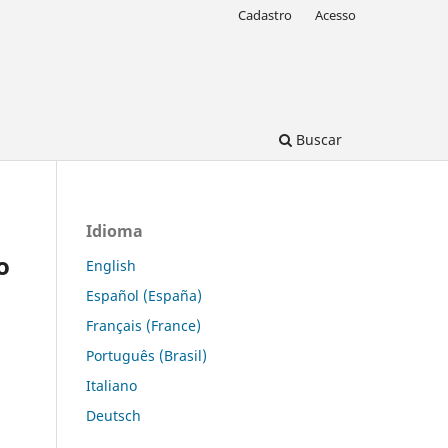
Cadastro
Acesso
Buscar
Idioma
o
English
Español (España)
Français (France)
Português (Brasil)
Italiano
Deutsch