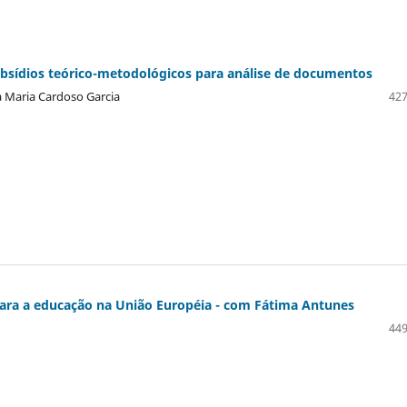
subsídios teórico-metodológicos para análise de documentos
 Maria Cardoso Garcia
427
 para a educação na União Européia - com Fátima Antunes
449