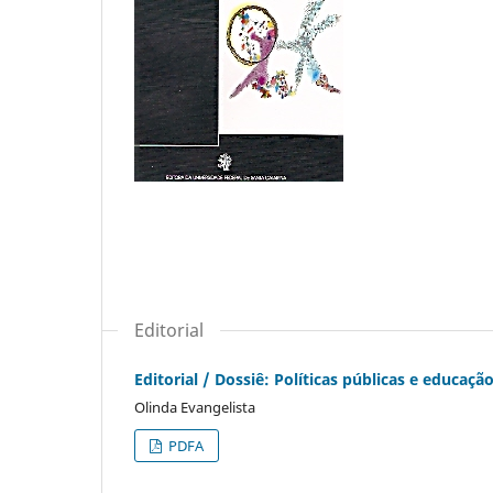
Editorial
Editorial / Dossiê: Políticas públicas e educaç
Olinda Evangelista
PDFA