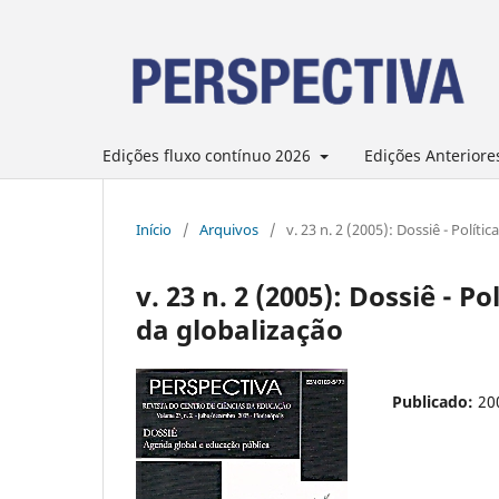
Edições fluxo contínuo 2026
Edições Anteriore
Início
/
Arquivos
/
v. 23 n. 2 (2005): Dossiê - Polít
v. 23 n. 2 (2005): Dossiê - 
da globalização
Publicado:
20