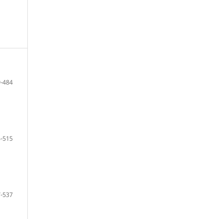
-484
-515
-537