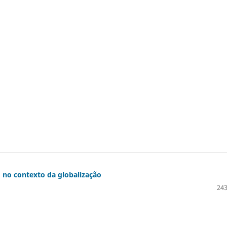
ão no contexto da globalização
243