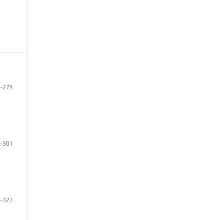
-278
-301
-322