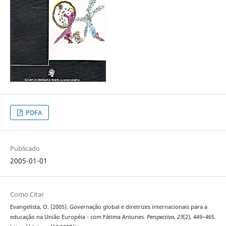
PDFA
Publicado
2005-01-01
Como Citar
Evangelista, O. (2005). Governação global e diretrizes internacionais para a
educação na União Européia - com Fátima Antunes.
Perspectiva
,
23
(2), 449–465.