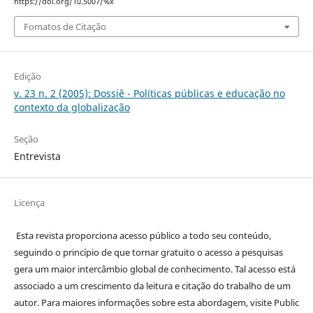
https://doi.org/10.5007/%x
Fomatos de Citação
Edição
v. 23 n. 2 (2005): Dossiê - Políticas públicas e educação no
contexto da globalização
Seção
Entrevista
Licença
Esta revista proporciona acesso público a todo seu conteúdo,
seguindo o princípio de que tornar gratuito o acesso a pesquisas
gera um maior intercâmbio global de conhecimento. Tal acesso está
associado a um crescimento da leitura e citação do trabalho de um
autor. Para maiores informações sobre esta abordagem, visite Public