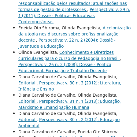
responsabilização pelos resultados: atualizações nas
formas de gestão de professores
,
Perspectiva: v. 29 n.
1 (2011): Dossiê - Políticas Educativas
Contemporâneas
Eneida Oto Shiroma, Olinda Evangelista,
A colonização
da utopia nos discursos sobre profissionalização
docente
,
Perspectiva: v. 22 n. 2 (2004): Dossiê -
Juventude e Educação
Olinda Evangelista,
Conhecimento e Diretrizes
curriculares para o curso de Pedagogia no Brasil
,
Perspectiva: v. 26 n. 2 (2008): Dossiê - Política
Educacional, Formação e Trabalho Docente
Diana Carvalho de Carvalho, Olinda Evangelista,
Editorial
,
Perspectiva: v. 30 n. 3 (2012): Literatura,
Infância e Ensino
Diana Carvalho de Carvalho, Olinda Evangelista,
Editorial
,
Perspectiva: v. 31 n. 1 (2013): Educação,
Marxismo e Emancipação Humana
Diana Carvalho de Carvalho, Olinda Evangelista,
Editorial
,
Perspectiva: v. 30 n. 2 (2012): Educação
Ambiental
Diana Carvalho de Carvalho, Eneida Oto Shiroma,