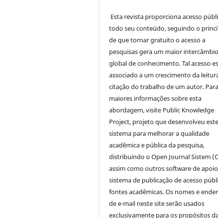
Esta revista proporciona acesso públi
todo seu conteúdo, seguindo o princí
de que tornar gratuito o acesso a
pesquisas gera um maior intercâmbi
global de conhecimento. Tal acesso e
associado a um crescimento da leitur
citação do trabalho de um autor. Par
maiores informações sobre esta
abordagem, visite Public Knowledge
Project, projeto que desenvolveu est
sistema para melhorar a qualidade
acadêmica e pública da pesquisa,
distribuindo o Open Journal Sistem (
assim como outros software de apoio
sistema de publicação de acesso públ
fontes acadêmicas. Os nomes e ende
de e-mail neste site serão usados
exclusivamente para os propósitos d