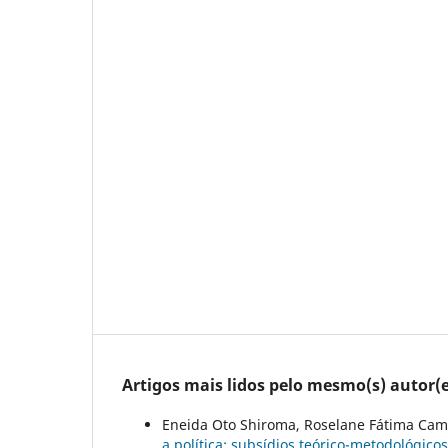
Artigos mais lidos pelo mesmo(s) autor(e
Eneida Oto Shiroma, Roselane Fátima Cam
a política: subsídios teórico-metodológic