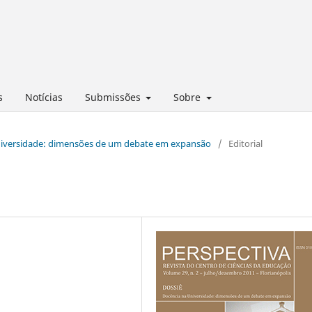
s
Notícias
Submissões
Sobre
 Universidade: dimensões de um debate em expansão
/
Editorial