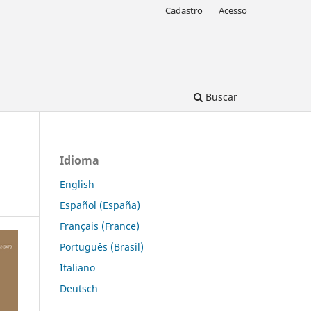
Cadastro
Acesso
Buscar
Idioma
English
Español (España)
Français (France)
Português (Brasil)
Italiano
Deutsch