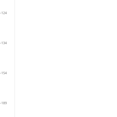
-124
-134
-154
-189