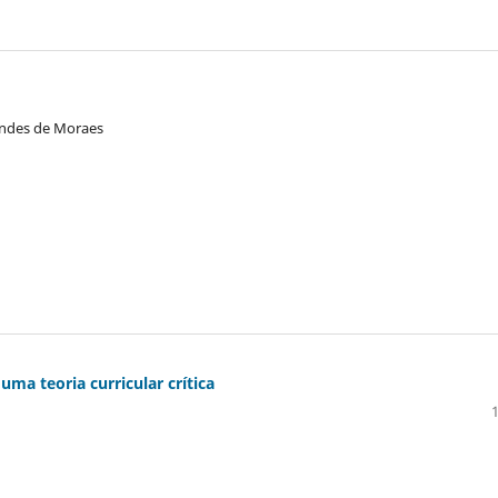
condes de Moraes
ma teoria curricular crítica