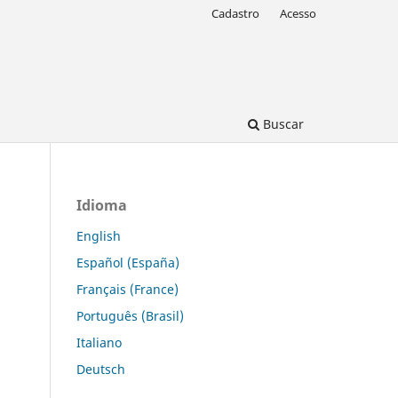
Cadastro
Acesso
Buscar
Idioma
English
Español (España)
Français (France)
Português (Brasil)
Italiano
Deutsch