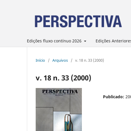
Edições fluxo contínuo 2026
Edições Anteriore
Início
/
Arquivos
/
v. 18 n. 33 (2000)
v. 18 n. 33 (2000)
Publicado:
20