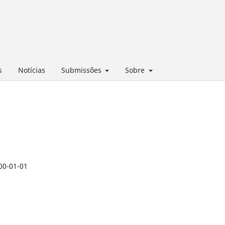
s
Notícias
Submissões
Sobre
00-01-01