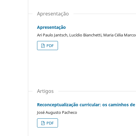
Apresentação
Apresentação
Ari Paulo Jantsch, Lucídio Bianchetti, Maria Célia Mar
PDF
Artigos
Reconceptualização curricular: os caminhos de u
José Augusto Pacheco
PDF