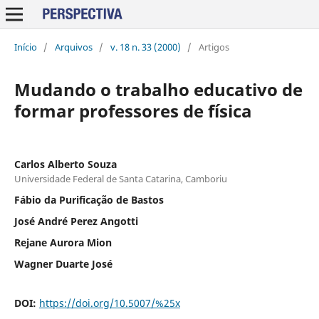
Início
/
Arquivos
/
v. 18 n. 33 (2000)
/
Artigos
Mudando o trabalho educativo de
formar professores de física
Carlos Alberto Souza
Universidade Federal de Santa Catarina, Camboriu
Fábio da Purificação de Bastos
José André Perez Angotti
Rejane Aurora Mion
Wagner Duarte José
DOI:
https://doi.org/10.5007/%25x