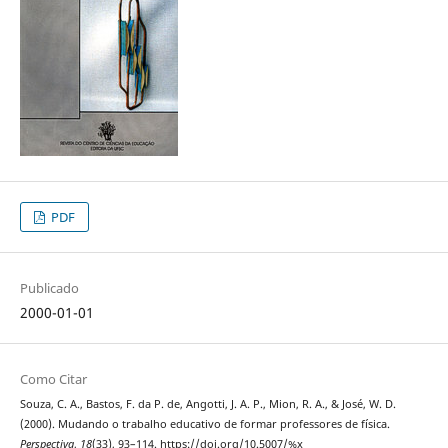
PDF
Publicado
2000-01-01
Como Citar
Souza, C. A., Bastos, F. da P. de, Angotti, J. A. P., Mion, R. A., & José, W. D.
(2000). Mudando o trabalho educativo de formar professores de física.
Perspectiva
,
18
(33), 93–114. https://doi.org/10.5007/%x