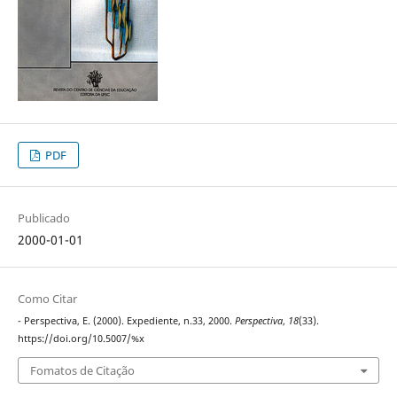
PDF
Publicado
2000-01-01
Como Citar
- Perspectiva, E. (2000). Expediente, n.33, 2000.
Perspectiva
,
18
(33).
https://doi.org/10.5007/%x
Fomatos de Citação