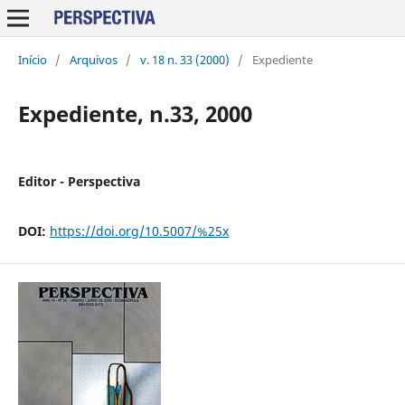
Início
/
Arquivos
/
v. 18 n. 33 (2000)
/
Expediente
Expediente, n.33, 2000
Editor - Perspectiva
DOI:
https://doi.org/10.5007/%25x