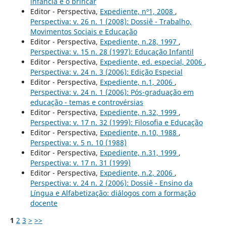
infância e o brincar
Editor - Perspectiva,
Expediente, nº1, 2008
,
Perspectiva: v. 26 n. 1 (2008): Dossiê - Trabalho,
Movimentos Sociais e Educação
Editor - Perspectiva,
Expediente, n.28, 1997
,
Perspectiva: v. 15 n. 28 (1997): Educação Infantil
Editor - Perspectiva,
Expediente, ed. especial, 2006
,
Perspectiva: v. 24 n. 3 (2006): Edição Especial
Editor - Perspectiva,
Expediente, n.1, 2006
,
Perspectiva: v. 24 n. 1 (2006): Pós-graduação em
educação - temas e controvérsias
Editor - Perspectiva,
Expediente, n.32, 1999
,
Perspectiva: v. 17 n. 32 (1999): Filosofia e Educação
Editor - Perspectiva,
Expediente, n.10, 1988
,
Perspectiva: v. 5 n. 10 (1988)
Editor - Perspectiva,
Expediente, n.31, 1999
,
Perspectiva: v. 17 n. 31 (1999)
Editor - Perspectiva,
Expediente, n.2, 2006
,
Perspectiva: v. 24 n. 2 (2006): Dossiê - Ensino da
Língua e Alfabetização: diálogos com a formação
docente
1
2
3
>
>>