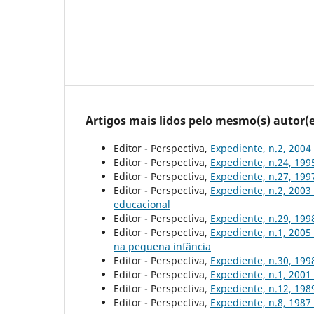
Artigos mais lidos pelo mesmo(s) autor(e
Editor - Perspectiva,
Expediente, n.2, 2004
Editor - Perspectiva,
Expediente, n.24, 19
Editor - Perspectiva,
Expediente, n.27, 19
Editor - Perspectiva,
Expediente, n.2, 2003
educacional
Editor - Perspectiva,
Expediente, n.29, 19
Editor - Perspectiva,
Expediente, n.1, 2005
na pequena infância
Editor - Perspectiva,
Expediente, n.30, 19
Editor - Perspectiva,
Expediente, n.1, 2001
Editor - Perspectiva,
Expediente, n.12, 19
Editor - Perspectiva,
Expediente, n.8, 1987