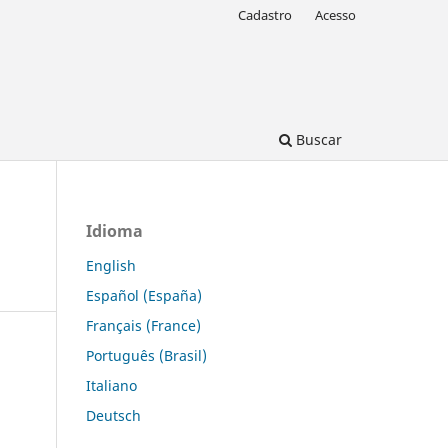
Cadastro
Acesso
Buscar
Idioma
English
Español (España)
Français (France)
Português (Brasil)
Italiano
Deutsch