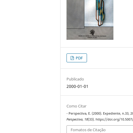
PDF
Publicado
2000-01-01
Como Citar
- Perspectiva, E. (2000). Expediente, n.33, 2
Perspectiva
,
18
(33). https://doi.org/10.500
Fomatos de Citação