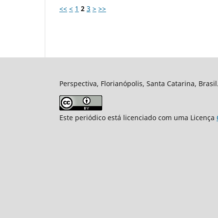
<<
<
1
2
3
>
>>
Perspectiva, Florianópolis, Santa Catarina, Brasi
Este periódico está licenciado com uma Licença