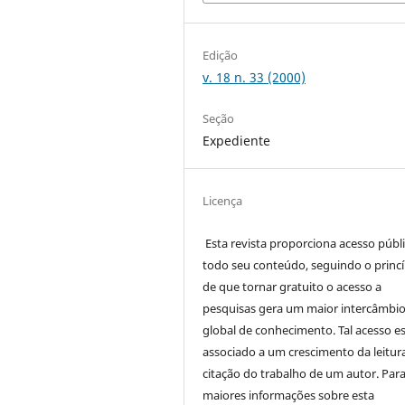
Edição
v. 18 n. 33 (2000)
Seção
Expediente
Licença
Esta revista proporciona acesso públi
todo seu conteúdo, seguindo o princí
de que tornar gratuito o acesso a
pesquisas gera um maior intercâmbi
global de conhecimento. Tal acesso e
associado a um crescimento da leitur
citação do trabalho de um autor. Par
maiores informações sobre esta