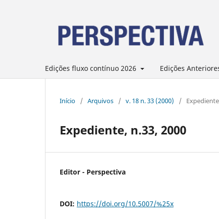
Edições fluxo contínuo 2026
Edições Anteriore
Início
/
Arquivos
/
v. 18 n. 33 (2000)
/
Expediente
Expediente, n.33, 2000
Editor - Perspectiva
DOI:
https://doi.org/10.5007/%25x