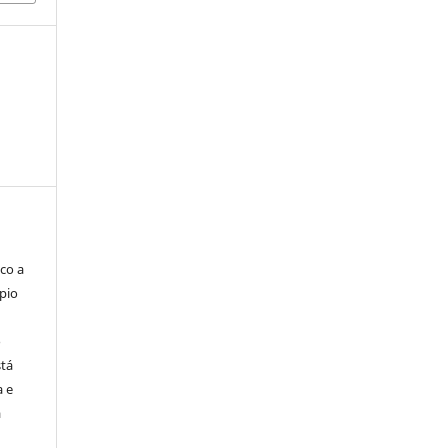
co a
pio
o
stá
a e
a