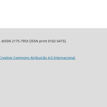
l. eISSN 2175-795X (ISSN print 0102-5473).
Creative Commons Atribuição 4.0 Internacional
.