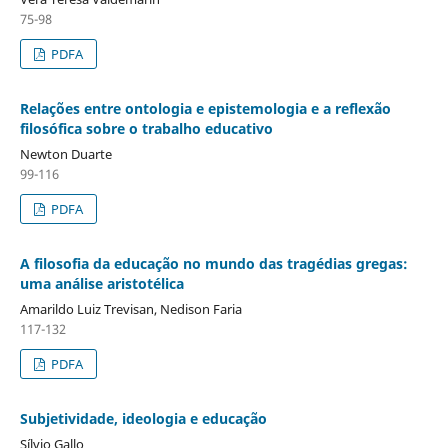
75-98
PDFA
Relações entre ontologia e epistemologia e a reflexão
filosófica sobre o trabalho educativo
Newton Duarte
99-116
PDFA
A filosofia da educação no mundo das tragédias gregas:
uma análise aristotélica
Amarildo Luiz Trevisan, Nedison Faria
117-132
PDFA
Subjetividade, ideologia e educação
Sílvio Gallo