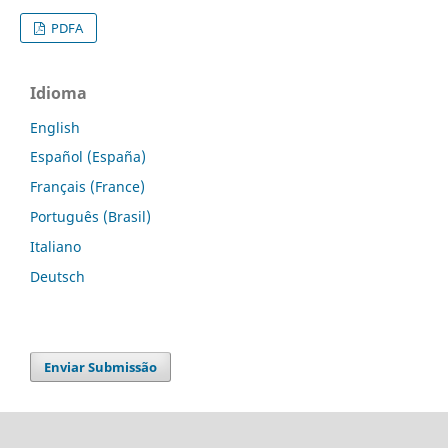
PDFA
Idioma
English
Español (España)
Français (France)
Português (Brasil)
Italiano
Deutsch
Enviar Submissão