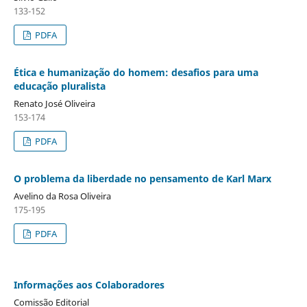
133-152
PDFA
Ética e humanização do homem: desafios para uma
educação pluralista
Renato José Oliveira
153-174
PDFA
O problema da liberdade no pensamento de Karl Marx
Avelino da Rosa Oliveira
175-195
PDFA
Informações aos Colaboradores
Comissão Editorial