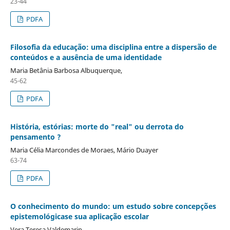
23-44
PDFA
Filosofia da educação: uma disciplina entre a dispersão de
conteúdos e a ausência de uma identidade
Maria Betânia Barbosa Albuquerque,
45-62
PDFA
História, estórias: morte do "real" ou derrota do
pensamento ?
Maria Célia Marcondes de Moraes, Mário Duayer
63-74
PDFA
O conhecimento do mundo: um estudo sobre concepções
epistemológicase sua aplicação escolar
Vera Teresa Valdemarin