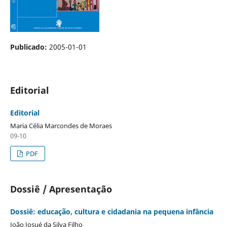
Publicado:
2005-01-01
Editorial
Editorial
Maria Célia Marcondes de Moraes
09-10
PDF
Dossiê / Apresentação
Dossiê: educação, cultura e cidadania na pequena infância
João Josué da Silva Filho