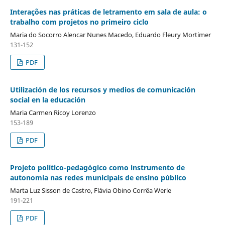
Interações nas práticas de letramento em sala de aula: o
trabalho com projetos no primeiro ciclo
Maria do Socorro Alencar Nunes Macedo, Eduardo Fleury Mortimer
131-152
PDF
Utilización de los recursos y medios de comunicación
social en la educación
Maria Carmen Ricoy Lorenzo
153-189
PDF
Projeto político-pedagógico como instrumento de
autonomia nas redes municipais de ensino público
Marta Luz Sisson de Castro, Flávia Obino Corrêa Werle
191-221
PDF