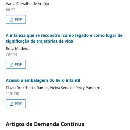
Vania Carvalho de Araújo
65-77
PDF
A infância que se reconstrói como legado e como lugar de
significação de trajetórias de vida
Rosa Madeira
79-114
PDF
Acesso a embalagem do livro infantil
Flávia Brocchetto Ramos, Neiva Senaide Petry Panozzo
115-130
PDF
Artigos de Demanda Contínua