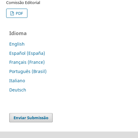
Comissão Editorial
PDF
Idioma
English
Español (España)
Français (France)
Português (Brasil)
Italiano
Deutsch
Enviar Submissão