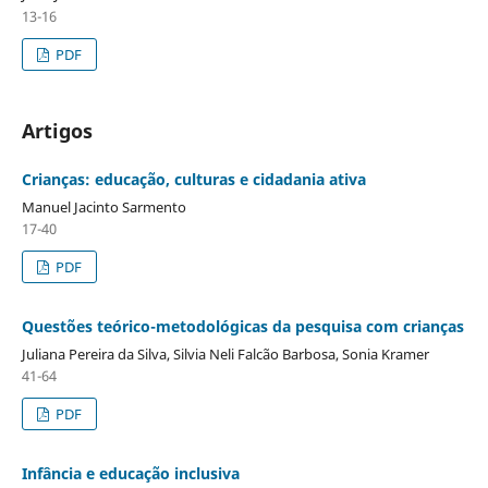
13-16
PDF
Artigos
Crianças: educação, culturas e cidadania ativa
Manuel Jacinto Sarmento
17-40
PDF
Questões teórico-metodológicas da pesquisa com crianças
Juliana Pereira da Silva, Silvia Neli Falcão Barbosa, Sonia Kramer
41-64
PDF
Infância e educação inclusiva