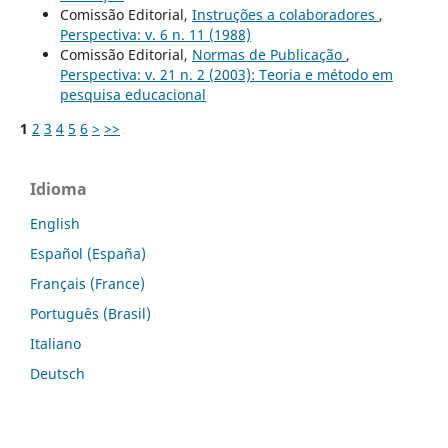
Comissão Editorial,
Instruções a colaboradores
,
Perspectiva: v. 6 n. 11 (1988)
Comissão Editorial,
Normas de Publicação
,
Perspectiva: v. 21 n. 2 (2003): Teoria e método em
pesquisa educacional
1
2
3
4
5
6
>
>>
Idioma
English
Español (España)
Français (France)
Português (Brasil)
Italiano
Deutsch