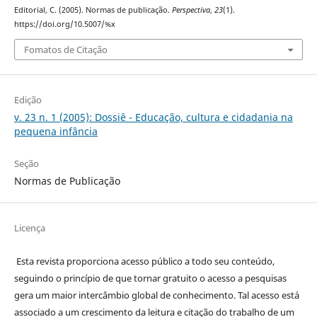
Editorial, C. (2005). Normas de publicação.
Perspectiva
,
23
(1).
https://doi.org/10.5007/%x
Fomatos de Citação
Edição
v. 23 n. 1 (2005): Dossiê - Educação, cultura e cidadania na
pequena infância
Seção
Normas de Publicação
Licença
Esta revista proporciona acesso público a todo seu conteúdo,
seguindo o princípio de que tornar gratuito o acesso a pesquisas
gera um maior intercâmbio global de conhecimento. Tal acesso está
associado a um crescimento da leitura e citação do trabalho de um