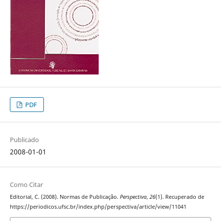
PDF
Publicado
2008-01-01
Como Citar
Editorial, C. (2008). Normas de Publicação.
Perspectiva
,
26
(1). Recuperado de
https://periodicos.ufsc.br/index.php/perspectiva/article/view/11041