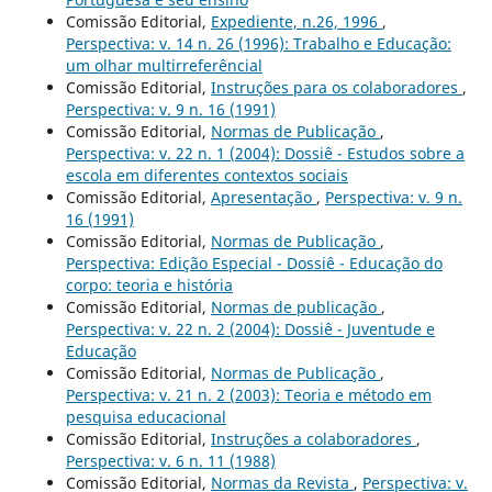
Comissão Editorial,
Expediente, n.26, 1996
,
Perspectiva: v. 14 n. 26 (1996): Trabalho e Educação:
um olhar multirreferêncial
Comissão Editorial,
Instruções para os colaboradores
,
Perspectiva: v. 9 n. 16 (1991)
Comissão Editorial,
Normas de Publicação
,
Perspectiva: v. 22 n. 1 (2004): Dossiê - Estudos sobre a
escola em diferentes contextos sociais
Comissão Editorial,
Apresentação
,
Perspectiva: v. 9 n.
16 (1991)
Comissão Editorial,
Normas de Publicação
,
Perspectiva: Edição Especial - Dossiê - Educação do
corpo: teoria e história
Comissão Editorial,
Normas de publicação
,
Perspectiva: v. 22 n. 2 (2004): Dossiê - Juventude e
Educação
Comissão Editorial,
Normas de Publicação
,
Perspectiva: v. 21 n. 2 (2003): Teoria e método em
pesquisa educacional
Comissão Editorial,
Instruções a colaboradores
,
Perspectiva: v. 6 n. 11 (1988)
Comissão Editorial,
Normas da Revista
,
Perspectiva: v.