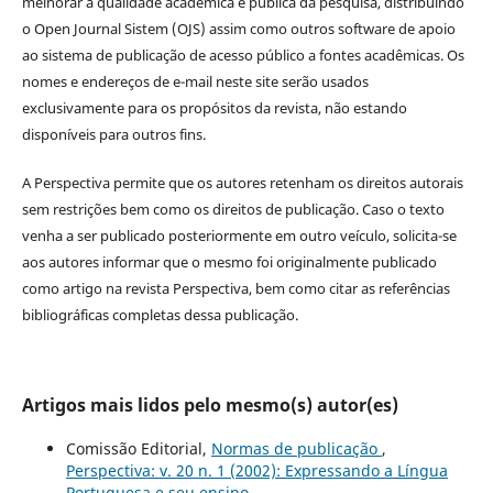
melhorar a qualidade acadêmica e pública da pesquisa, distribuindo
o Open Journal Sistem (OJS) assim como outros software de apoio
ao sistema de publicação de acesso público a fontes acadêmicas. Os
nomes e endereços de e-mail neste site serão usados
exclusivamente para os propósitos da revista, não estando
disponíveis para outros fins.
A Perspectiva permite que os autores retenham os direitos autorais
sem restrições bem como os direitos de publicação. Caso o texto
venha a ser publicado posteriormente em outro veículo, solicita-se
aos autores informar que o mesmo foi originalmente publicado
como artigo na revista Perspectiva, bem como citar as referências
bibliográficas completas dessa publicação.
Artigos mais lidos pelo mesmo(s) autor(es)
Comissão Editorial,
Normas de publicação
,
Perspectiva: v. 20 n. 1 (2002): Expressando a Língua
Portuguesa e seu ensino