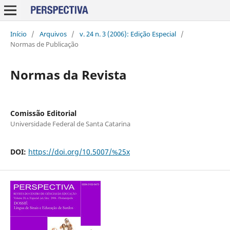
Início
/
Arquivos
/
v. 24 n. 3 (2006): Edição Especial
/
Normas de Publicação
Normas da Revista
Comissão Editorial
Universidade Federal de Santa Catarina
DOI:
https://doi.org/10.5007/%25x