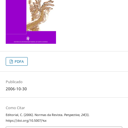
PDFA
Publicado
2006-10-30
Como Citar
Editorial, C. (2006). Normas da Revista.
Perspectiva
,
24
(3).
https://doi.org/10.5007/%x