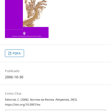
PDFA
Publicado
2006-10-30
Como Citar
Editorial, C. (2006). Normas da Revista.
Perspectiva
,
24
(3).
https://doi.org/10.5007/%x