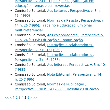
Perspectiva: v. 24 n. 1 (2006): Pós-graduação em
educação - temas e controvérsias
Comissão Editorial,
Aos Leitores
,
Perspectiva: v. 8 n.
15 (1990)
Comissão Editorial,
Normas da Revista
,
Perspectiva: v.
14 n. 26 (1996): Trabalho e Educação: um olhar
multirreferêncial
Comissão Editorial,
Aos colaboradores
,
Perspectiva: v.
13 n. 24 (1995): Educação e Comunicação
Comissão Editorial,
Instruções a colaboradores
,
Perspectiva: v. 7 n. 13 (1989)
Comissão Editorial,
Instruções a colaboradores
,
Perspectiva: v. 3 n. 6 (1986)
Comissão Editorial,
Aos leitores
,
Perspectiva: v. 5 n. 10
(1988)
Comissão Editorial,
Nota Editorial
,
Perspectiva: v. 14
n. 25 (1996)
Comissão Editorial,
Normas de Publicação
,
Perspectiva: v. 18 n. 34 (2000): Filosofia e Educação
<<
<
1
2
3
4
5
6
>
>>