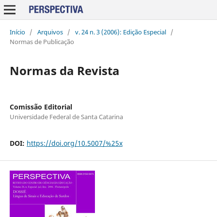
Início
/
Arquivos
/
v. 24 n. 3 (2006): Edição Especial
/
Normas de Publicação
Normas da Revista
Comissão Editorial
Universidade Federal de Santa Catarina
DOI:
https://doi.org/10.5007/%25x