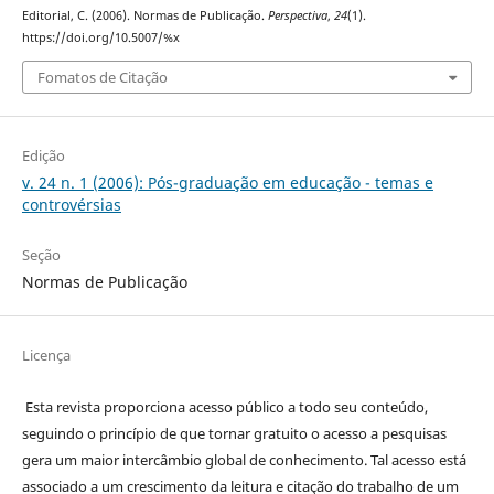
Editorial, C. (2006). Normas de Publicação.
Perspectiva
,
24
(1).
https://doi.org/10.5007/%x
Fomatos de Citação
Edição
v. 24 n. 1 (2006): Pós-graduação em educação - temas e
controvérsias
Seção
Normas de Publicação
Licença
Esta revista proporciona acesso público a todo seu conteúdo,
seguindo o princípio de que tornar gratuito o acesso a pesquisas
gera um maior intercâmbio global de conhecimento. Tal acesso está
associado a um crescimento da leitura e citação do trabalho de um