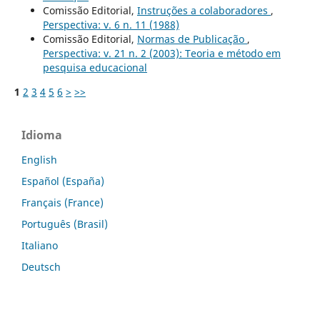
Comissão Editorial,
Instruções a colaboradores
,
Perspectiva: v. 6 n. 11 (1988)
Comissão Editorial,
Normas de Publicação
,
Perspectiva: v. 21 n. 2 (2003): Teoria e método em
pesquisa educacional
1
2
3
4
5
6
>
>>
Idioma
English
Español (España)
Français (France)
Português (Brasil)
Italiano
Deutsch