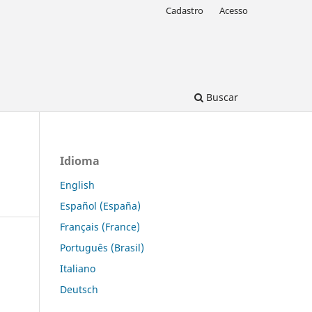
Cadastro
Acesso
Buscar
Idioma
English
Español (España)
Français (France)
Português (Brasil)
Italiano
Deutsch