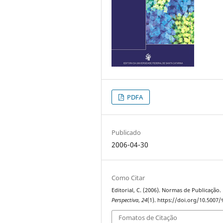
PDFA
Publicado
2006-04-30
Como Citar
Editorial, C. (2006). Normas de Publicação.
Perspectiva
,
24
(1). https://doi.org/10.5007
Fomatos de Citação