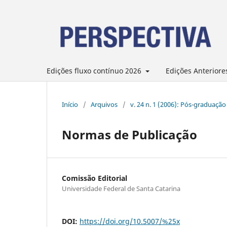
Edições fluxo contínuo 2026
Edições Anteriore
Início
/
Arquivos
/
v. 24 n. 1 (2006): Pós-graduaçã
Normas de Publicação
Comissão Editorial
Universidade Federal de Santa Catarina
DOI:
https://doi.org/10.5007/%25x