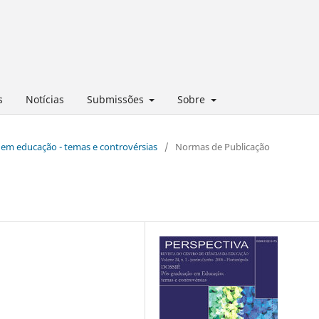
s
Notícias
Submissões
Sobre
o em educação - temas e controvérsias
/
Normas de Publicação