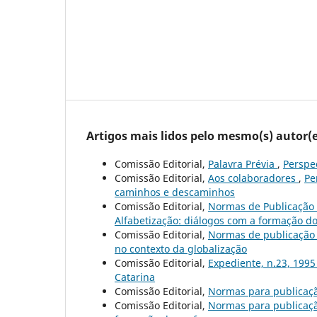
Artigos mais lidos pelo mesmo(s) autor(e
Comissão Editorial,
Palavra Prévia
,
Perspec
Comissão Editorial,
Aos colaboradores
,
Pe
caminhos e descaminhos
Comissão Editorial,
Normas de Publicação
Alfabetização: diálogos com a formação d
Comissão Editorial,
Normas de publicaçã
no contexto da globalização
Comissão Editorial,
Expediente, n.23, 199
Catarina
Comissão Editorial,
Normas para publicaç
Comissão Editorial,
Normas para publicaç