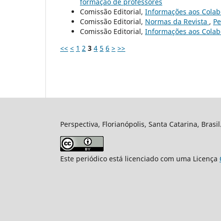
formação de professores
Comissão Editorial,
Informações aos Cola
Comissão Editorial,
Normas da Revista
,
Pe
Comissão Editorial,
Informações aos Cola
<<
<
1
2
3
4
5
6
>
>>
Perspectiva, Florianópolis, Santa Catarina, Brasi
Este periódico está licenciado com uma Licença