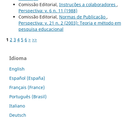
Comissão Editorial,
Instruções a colaboradores
,
Perspectiva: v. 6 n. 11 (1988)
Comissão Editorial,
Normas de Publicação
,
Perspectiva: v. 21 n. 2 (2003): Teoria e método em
pesquisa educacional
1
2
3
4
5
6
>
>>
Idioma
English
Español (España)
Français (France)
Português (Brasil)
Italiano
Deutsch