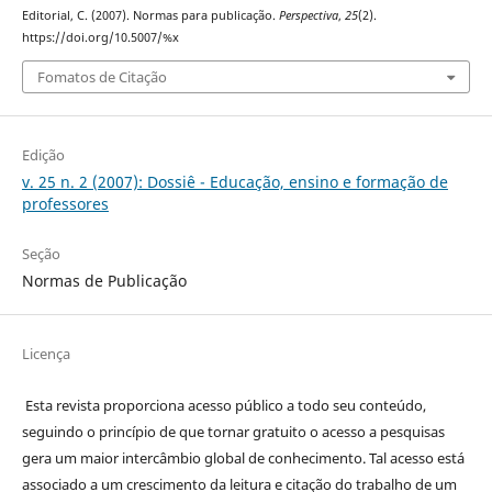
Editorial, C. (2007). Normas para publicação.
Perspectiva
,
25
(2).
https://doi.org/10.5007/%x
Fomatos de Citação
Edição
v. 25 n. 2 (2007): Dossiê - Educação, ensino e formação de
professores
Seção
Normas de Publicação
Licença
Esta revista proporciona acesso público a todo seu conteúdo,
seguindo o princípio de que tornar gratuito o acesso a pesquisas
gera um maior intercâmbio global de conhecimento. Tal acesso está
associado a um crescimento da leitura e citação do trabalho de um