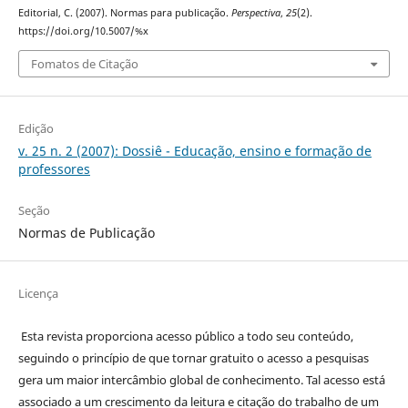
Editorial, C. (2007). Normas para publicação.
Perspectiva
,
25
(2).
https://doi.org/10.5007/%x
Fomatos de Citação
Edição
v. 25 n. 2 (2007): Dossiê - Educação, ensino e formação de
professores
Seção
Normas de Publicação
Licença
Esta revista proporciona acesso público a todo seu conteúdo,
seguindo o princípio de que tornar gratuito o acesso a pesquisas
gera um maior intercâmbio global de conhecimento. Tal acesso está
associado a um crescimento da leitura e citação do trabalho de um