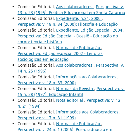
Comissão Editorial,
Aos colaboradores
,
Perspectiva: v.
13 n. 23 (1995): Política Educacional em Santa Catarina
Comissão Editorial,
Expediente, n.34, 2000
,
Perspectiva: v. 18 n. 34 (2000): Filosofia e Educação
Comissão Editorial,
Expediente, Edição Especial, 2004
,
Perspectiva: Edição Especial - Dossiê - Educação do
corpo: teoria e história
Comissão Editorial,
Normas de Publicação
,
Perspectiva: Edição especial 2002 - Leituras
sociológicas em educação
Comissão Editorial,
Aos colaboradores
,
Perspectiva: v.
14 n. 25 (1996)
Comissão Editorial,
Informações ao Colaboradores
,
Perspectiva: v. 18 n. 33 (2000)
Comissão Editorial,
Normas da Revista
,
Perspectiva: v.
15 n. 28 (1997): Educação Infantil
Comissão Editorial,
Nota editorial
,
Perspectiva: v. 12
n. 21 (1994)
Comissão Editorial,
Informações aos Colaboradores
,
Perspectiva: v. 17 n. 31 (1999)
Comissão Editorial,
Normas de Publicação
,
Perspectiva: v. 24 n. 1 (2006): Pós-graduação em