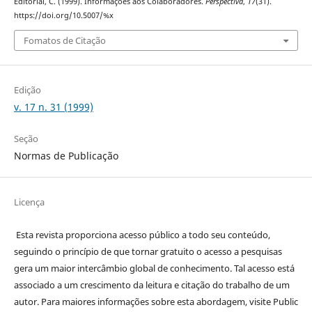
Editorial, C. (1999). Informações aos Colaboradores.
Perspectiva
,
17
(31).
https://doi.org/10.5007/%x
Fomatos de Citação
Edição
v. 17 n. 31 (1999)
Seção
Normas de Publicação
Licença
Esta revista proporciona acesso público a todo seu conteúdo,
seguindo o princípio de que tornar gratuito o acesso a pesquisas
gera um maior intercâmbio global de conhecimento. Tal acesso está
associado a um crescimento da leitura e citação do trabalho de um
autor. Para maiores informações sobre esta abordagem, visite Public