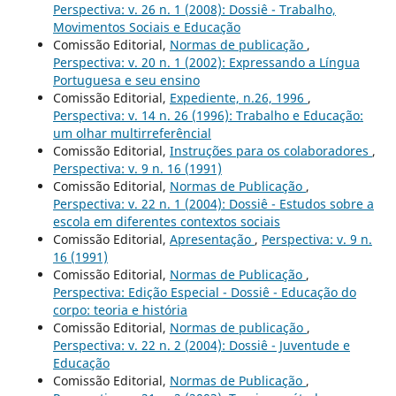
Perspectiva: v. 26 n. 1 (2008): Dossiê - Trabalho,
Movimentos Sociais e Educação
Comissão Editorial,
Normas de publicação
,
Perspectiva: v. 20 n. 1 (2002): Expressando a Língua
Portuguesa e seu ensino
Comissão Editorial,
Expediente, n.26, 1996
,
Perspectiva: v. 14 n. 26 (1996): Trabalho e Educação:
um olhar multirreferêncial
Comissão Editorial,
Instruções para os colaboradores
,
Perspectiva: v. 9 n. 16 (1991)
Comissão Editorial,
Normas de Publicação
,
Perspectiva: v. 22 n. 1 (2004): Dossiê - Estudos sobre a
escola em diferentes contextos sociais
Comissão Editorial,
Apresentação
,
Perspectiva: v. 9 n.
16 (1991)
Comissão Editorial,
Normas de Publicação
,
Perspectiva: Edição Especial - Dossiê - Educação do
corpo: teoria e história
Comissão Editorial,
Normas de publicação
,
Perspectiva: v. 22 n. 2 (2004): Dossiê - Juventude e
Educação
Comissão Editorial,
Normas de Publicação
,