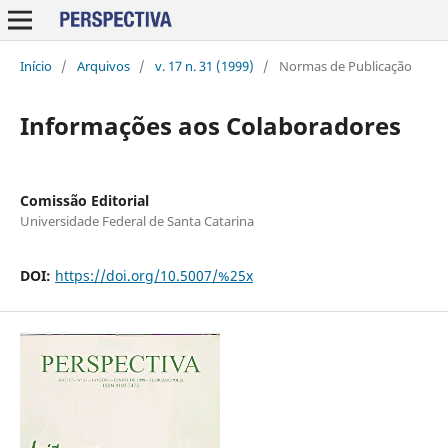
Início
/
Arquivos
/
v. 17 n. 31 (1999)
/
Normas de Publicação
Informações aos Colaboradores
Comissão Editorial
Universidade Federal de Santa Catarina
DOI:
https://doi.org/10.5007/%25x