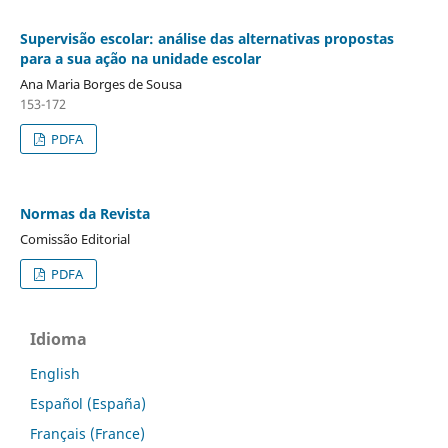
Supervisão escolar: análise das alternativas propostas
para a sua ação na unidade escolar
Ana Maria Borges de Sousa
153-172
PDFA
Normas da Revista
Comissão Editorial
PDFA
Idioma
English
Español (España)
Français (France)