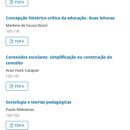
PDFA
Concepção histórico-crítica da educação: duas leituras
Marlene de Souza Dozol
105-118
PDFA
Conteúdos escolares: simplificação ou construção do
conceito
Araci Hack Catapan
120-141
PDFA
Sociologia e teorias pedagógicas
Paulo Meksenas
143-152
PDFA