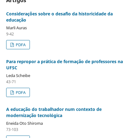
Considerações sobre o desafio da historicidade da
educação
Marli Auras
9-42
PDFA
Para repropor a prática de formação de professores na
UFSC
Leda Scheibe
43-71
PDFA
A educação do trabalhador num contexto de
modernização tecnológica
Eneida Oto Shiroma
73-103