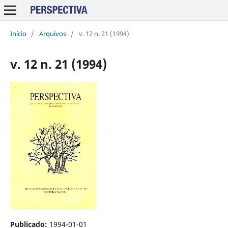
Início
/
Arquivos
/
v. 12 n. 21 (1994)
v. 12 n. 21 (1994)
Publicado:
1994-01-01