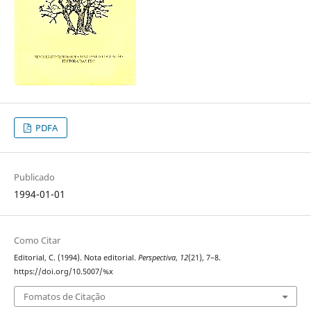
PDFA
Publicado
1994-01-01
Como Citar
Editorial, C. (1994). Nota editorial.
Perspectiva
,
12
(21), 7–8.
https://doi.org/10.5007/%x
Fomatos de Citação