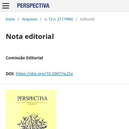
Início
/
Arquivos
/
v. 12 n. 21 (1994)
/
Editorial
Nota editorial
Comissão Editorial
DOI:
https://doi.org/10.5007/%25x