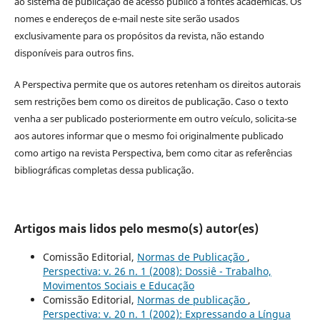
ao sistema de publicação de acesso público a fontes acadêmicas. Os
nomes e endereços de e-mail neste site serão usados
exclusivamente para os propósitos da revista, não estando
disponíveis para outros fins.
A Perspectiva permite que os autores retenham os direitos autorais
sem restrições bem como os direitos de publicação. Caso o texto
venha a ser publicado posteriormente em outro veículo, solicita-se
aos autores informar que o mesmo foi originalmente publicado
como artigo na revista Perspectiva, bem como citar as referências
bibliográficas completas dessa publicação.
Artigos mais lidos pelo mesmo(s) autor(es)
Comissão Editorial,
Normas de Publicação
,
Perspectiva: v. 26 n. 1 (2008): Dossiê - Trabalho,
Movimentos Sociais e Educação
Comissão Editorial,
Normas de publicação
,
Perspectiva: v. 20 n. 1 (2002): Expressando a Língua