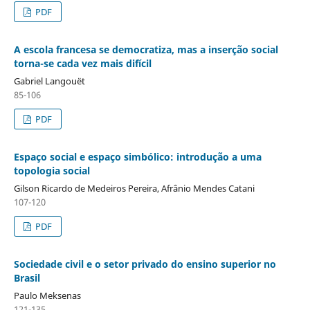
PDF
A escola francesa se democratiza, mas a inserção social
torna-se cada vez mais difícil
Gabriel Langouët
85-106
PDF
Espaço social e espaço simbólico: introdução a uma
topologia social
Gilson Ricardo de Medeiros Pereira, Afrânio Mendes Catani
107-120
PDF
Sociedade civil e o setor privado do ensino superior no
Brasil
Paulo Meksenas
121-135