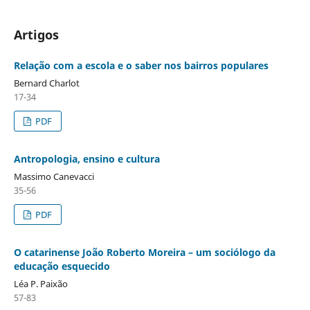
Artigos
Relação com a escola e o saber nos bairros populares
Bernard Charlot
17-34
PDF
Antropologia, ensino e cultura
Massimo Canevacci
35-56
PDF
O catarinense João Roberto Moreira – um sociólogo da
educação esquecido
Léa P. Paixão
57-83