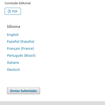
Comissão Editorial
PDF
Idioma
English
Español (España)
Français (France)
Português (Brasil)
Italiano
Deutsch
Enviar Submissão