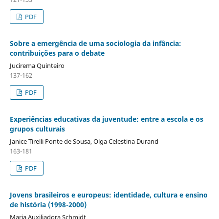
PDF
Sobre a emergência de uma sociologia da infância:
contribuições para o debate
Jucirema Quinteiro
137-162
PDF
Experiências educativas da juventude: entre a escola e os
grupos culturais
Janice Tirelli Ponte de Sousa, Olga Celestina Durand
163-181
PDF
Jovens brasileiros e europeus: identidade, cultura e ensino
de história (1998-2000)
Maria Auxiliadora Schmidt